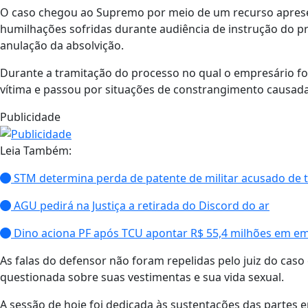
O caso chegou ao Supremo por meio de um recurso apresen
humilhações sofridas durante audiência de instrução do pro
anulação da absolvição.
Durante a tramitação do processo no qual o empresário fo
vítima e passou por situações de constrangimento causad
Publicidade
Leia Também:
STM determina perda de patente de militar acusado de t
AGU pedirá na Justiça a retirada do Discord do ar
Dino aciona PF após TCU apontar R$ 55,4 milhões em e
As falas do defensor não foram repelidas pelo juiz do caso
questionada sobre suas vestimentas e sua vida sexual.
A sessão de hoje foi dedicada às sustentações das partes