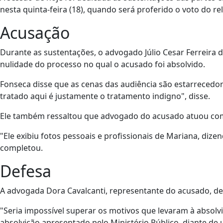
nesta quinta-feira (18), quando será proferido o voto do re
Acusação
Durante as sustentações, o advogado Júlio Cesar Ferreira 
nulidade do processo no qual o acusado foi absolvido.
Fonseca disse que as cenas das audiência são estarrecedo
tratado aqui é justamente o tratamento indigno", disse.
Ele também ressaltou que advogado do acusado atuou com o
"Ele exibiu fotos pessoais e profissionais de Mariana, diz
completou.
Defesa
A advogada Dora Cavalcanti, representante do acusado, d
"Seria impossível superar os motivos que levaram à absol
absolvição apresentado pelo Ministério Público, diante de