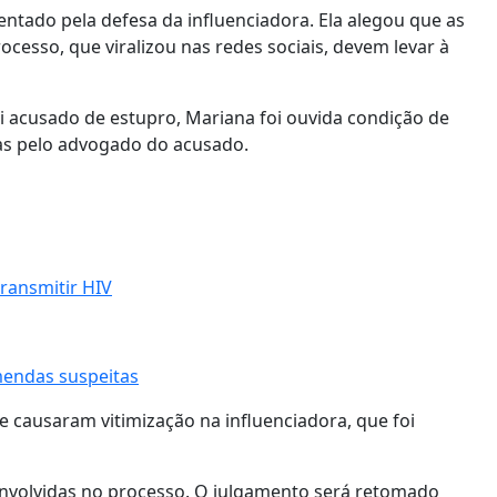
tado pela defesa da influenciadora. Ela alegou que as
cesso, que viralizou nas redes sociais, devem levar à
i acusado de estupro, Mariana foi ouvida condição de
as pelo advogado do acusado.
ransmitir HIV
mendas suspeitas
 e causaram vitimização na influenciadora, que foi
 envolvidas no processo. O julgamento será retomado