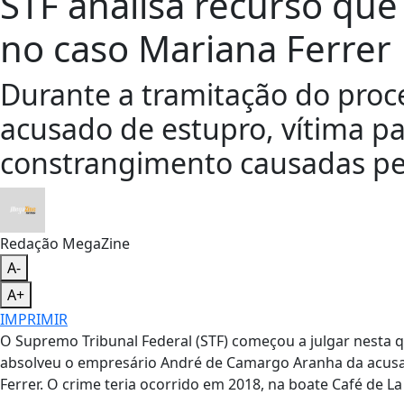
STF analisa recurso que
no caso Mariana Ferrer
Durante a tramitação do proce
acusado de estupro, vítima p
constrangimento causadas pe
Redação MegaZine
A-
A+
IMPRIMIR
O Supremo Tribunal Federal (STF) começou a julgar nesta q
absolveu o empresário André de Camargo Aranha da acusaçã
Ferrer. O crime teria ocorrido em 2018, na boate Café de L