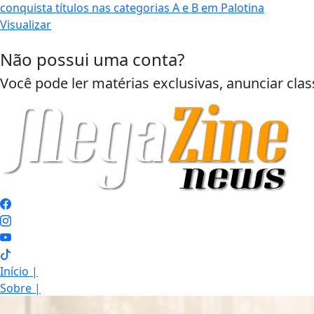
Visualizar
Não possui uma conta?
Você pode ler matérias exclusivas, anunciar clas
Início
|
Sobre
|
Painel do Leitor
|