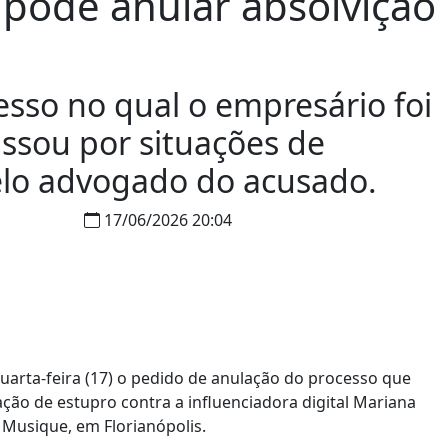
 pode anular absolvição
sso no qual o empresário foi
assou por situações de
lo advogado do acusado.
17/06/2026 20:04
uarta-feira (17) o pedido de anulação do processo que
o de estupro contra a influenciadora digital Mariana
a Musique, em Florianópolis.