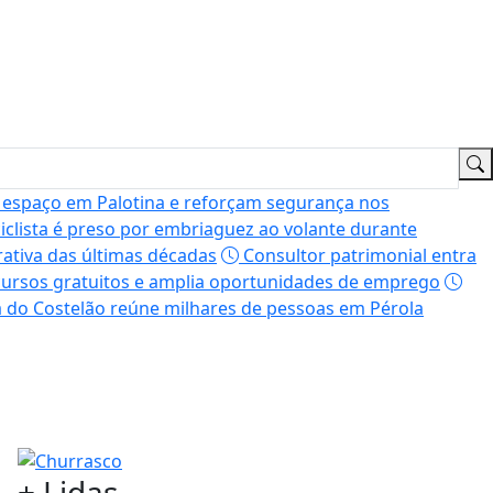
 espaço em Palotina e reforçam segurança nos
clista é preso por embriaguez ao volante durante
ativa das últimas décadas
Consultor patrimonial entra
 cursos gratuitos e amplia oportunidades de emprego
a do Costelão reúne milhares de pessoas em Pérola
+
Lidas