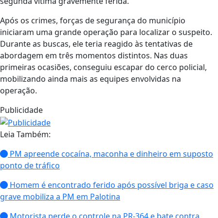
segunda vítima gravemente ferida.
Após os crimes, forças de segurança do município
iniciaram uma grande operação para localizar o suspeito.
Durante as buscas, ele teria reagido às tentativas de
abordagem em três momentos distintos. Nas duas
primeiras ocasiões, conseguiu escapar do cerco policial,
mobilizando ainda mais as equipes envolvidas na
operação.
Publicidade
Leia Também:
PM apreende cocaína, maconha e dinheiro em suposto
ponto de tráfico
Homem é encontrado ferido após possível briga e caso
grave mobiliza a PM em Palotina
Motorista perde o controle na PR-364 e bate contra