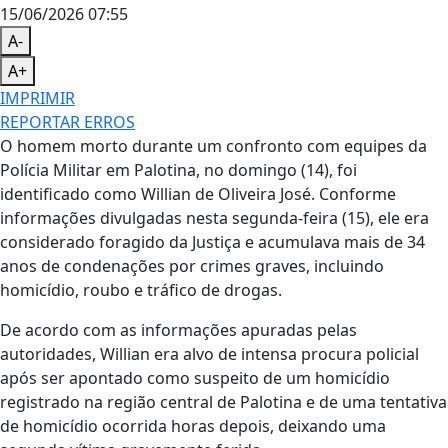
15/06/2026 07:55
A-
A+
IMPRIMIR
REPORTAR ERROS
O homem morto durante um confronto com equipes da
Polícia Militar em Palotina, no domingo (14), foi
identificado como Willian de Oliveira José. Conforme
informações divulgadas nesta segunda-feira (15), ele era
considerado foragido da Justiça e acumulava mais de 34
anos de condenações por crimes graves, incluindo
homicídio, roubo e tráfico de drogas.
De acordo com as informações apuradas pelas
autoridades, Willian era alvo de intensa procura policial
após ser apontado como suspeito de um homicídio
registrado na região central de Palotina e de uma tentativa
de homicídio ocorrida horas depois, deixando uma