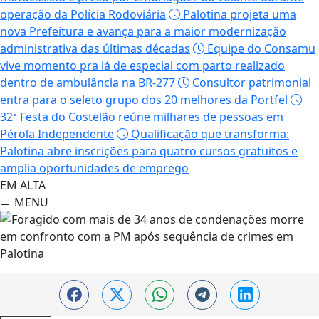
operação da Polícia Rodoviária
Palotina projeta uma
nova Prefeitura e avança para a maior modernização
administrativa das últimas décadas
Equipe do Consamu
vive momento pra lá de especial com parto realizado
dentro de ambulância na BR-277
Consultor patrimonial
entra para o seleto grupo dos 20 melhores da Portfel
32ª Festa do Costelão reúne milhares de pessoas em
Pérola Independente
Qualificação que transforma:
Palotina abre inscrições para quatro cursos gratuitos e
amplia oportunidades de emprego
EM ALTA
MENU