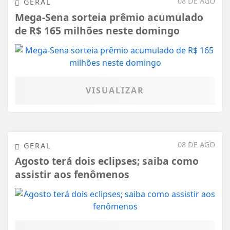
08 DE AGO
GERAL
Mega-Sena sorteia prêmio acumulado
de R$ 165 milhões neste domingo
VISUALIZAR
08 DE AGO
GERAL
Agosto terá dois eclipses; saiba como
assistir aos fenômenos