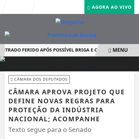
Entrar
AGORA AO VIVO
MENU
RADO FERIDO APÓS POSSÍVEL BRIGA E CASO GRAVE MOBILIZ
EM ALTA
CÂMARA DOS DEPUTADOS
CÂMARA APROVA PROJETO QUE
DEFINE NOVAS REGRAS PARA
PROTEÇÃO DA INDÚSTRIA
NACIONAL; ACOMPANHE
Texto segue para o Senado