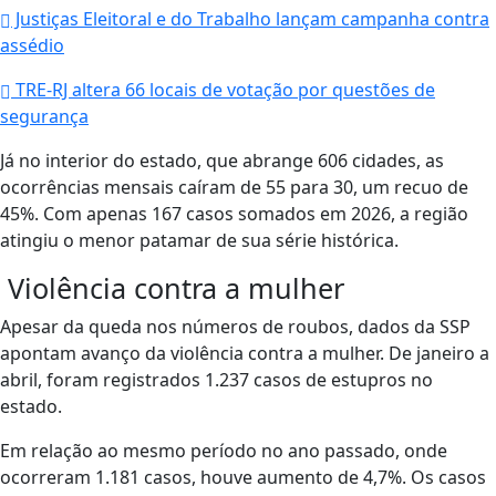
Justiças Eleitoral e do Trabalho lançam campanha contra
assédio
TRE-RJ altera 66 locais de votação por questões de
segurança
Já no interior do estado, que abrange 606 cidades, as
ocorrências mensais caíram de 55 para 30, um recuo de
45%. Com apenas 167 casos somados em 2026, a região
atingiu o menor patamar de sua série histórica.
Violência contra a mulher
Apesar da queda nos números de roubos, dados da SSP
apontam avanço da violência contra a mulher. De janeiro a
abril, foram registrados 1.237 casos de estupros no
estado.
Em relação ao mesmo período no ano passado, onde
ocorreram 1.181 casos, houve aumento de 4,7%. Os casos