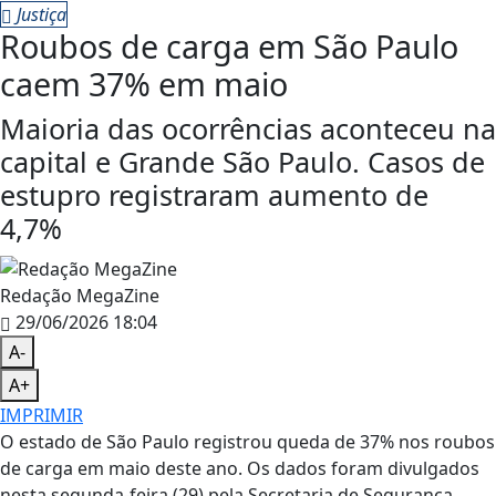
Justiça
Roubos de carga em São Paulo
caem 37% em maio
Maioria das ocorrências aconteceu na
capital e Grande São Paulo. Casos de
estupro registraram aumento de
4,7%
Redação MegaZine
29/06/2026 18:04
A-
A+
IMPRIMIR
O estado de São Paulo registrou queda de 37% nos roubos
de carga em maio deste ano. Os dados foram divulgados
nesta segunda-feira (29) pela Secretaria de Segurança