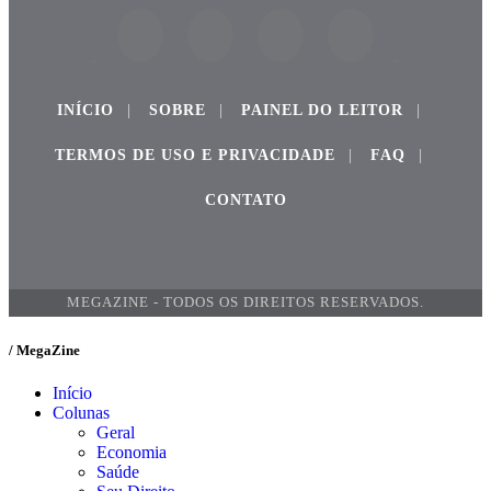
INÍCIO
|
SOBRE
|
PAINEL DO LEITOR
|
TERMOS DE USO E PRIVACIDADE
|
FAQ
|
CONTATO
MEGAZINE - TODOS OS DIREITOS RESERVADOS.
/ MegaZine
Início
Colunas
Geral
Economia
Saúde