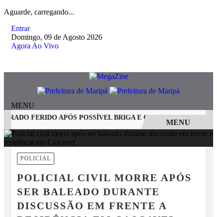
Aguarde, carregando...
Entrar
Domingo, 09 de Agosto 2026
Agora Ao Vivo
MENU
ADO FERIDO APÓS POSSÍVEL BRIGA E CASO GRAVE MOBILIZA
MENU
EM ALTA
POLICIAL
POLICIAL CIVIL MORRE APÓS
SER BALEADO DURANTE
DISCUSSÃO EM FRENTE A