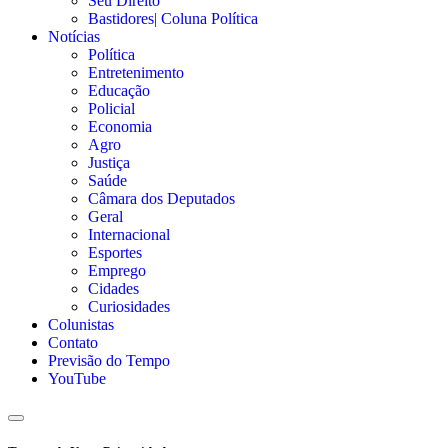
Seu Direito
Bastidores| Coluna Política
Notícias
Política
Entretenimento
Educação
Policial
Economia
Agro
Justiça
Saúde
Câmara dos Deputados
Geral
Internacional
Esportes
Emprego
Cidades
Curiosidades
Colunistas
Contato
Previsão do Tempo
YouTube