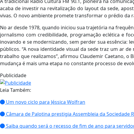
A tradicional Rádio Cultura FM 90.1, pioneira na comunica
acaba de investir na revitalização do layout da sede, apo
vivas. O novo ambiente promete transformar o prédio da r
No ar desde 1978, quando iniciou sua trajetória na frequê
jornalismo com credibilidade, programação eclética e fo
inovando e se modernizando, sem perder sua essência: le
públicos. “A nova identidade visual da sede traz um ar de 
trabalho que realizamos”, afirmou Claudemir Caetano, o Bil
mudança é mais uma etapa no constante processo de evolu
Publicidade
Leia Também:
Um novo ciclo para Jéssica Wolfran
Câmara de Palotina prestigia Assembleia da Sociedade R
Saiba quando será o recesso de fim de ano para servido