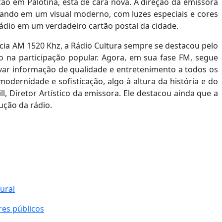
ção em Palotina, está de cara nova. A direção da emissora
stando em um visual moderno, com luzes especiais e cores
ádio em um verdadeiro cartão postal da cidade.
ncia AM 1520 Khz, a Rádio Cultura sempre se destacou pelo
co na participação popular. Agora, em sua fase FM, segue
var informação de qualidade e entretenimento a todos os
modernidade e sofisticação, algo à altura da história e do
l, Diretor Artístico da emissora. Ele destacou ainda que a
ção da rádio.
ural
res públicos