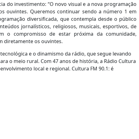
ia do investimento: “O novo visual e a nova programação
os ouvintes. Queremos continuar sendo a número 1 em
ogramação diversificada, que contempla desde o público
nteúdos jornalísticos, religiosos, musicais, esportivos, de
ntém o compromisso de estar próxima da comunidade,
diretamente os ouvintes.
tecnológica e o dinamismo da rádio, que segue levando
ra o meio rural. Com 47 anos de história, a Rádio Cultura
volvimento local e regional. Cultura FM 90.1: é