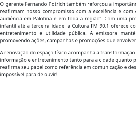
O gerente Fernando Potrich também reforçou a importânc
reafirmam nosso compromisso com a excelência e com 
audiência em Palotina e em toda a região”. Com uma pr
infantil até a terceira idade, a Cultura FM 90.1 oferece co
entretenimento e utilidade pública. A emissora ma
promovendo ações, campanhas e promoções que envolvem 
A renovação do espaço físico acompanha a transformação 
informação e entretenimento tanto para a cidade quanto pa
reafirma seu papel como referência em comunicação e desen
impossível para de ouvir!