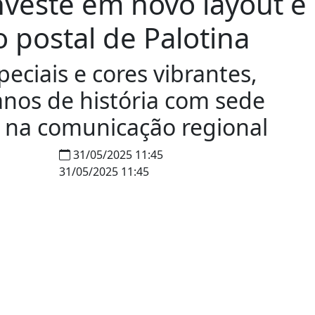
nveste em novo layout e
 postal de Palotina
eciais e cores vibrantes,
anos de história com sede
a na comunicação regional
31/05/2025 11:45
31/05/2025 11:45