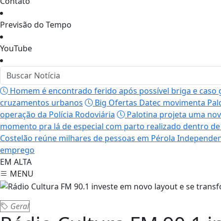
Contato
Previsão do Tempo
YouTube
Homem é encontrado ferido após possível briga e caso 
cruzamentos urbanos
Big Ofertas Datec movimenta Palo
operação da Polícia Rodoviária
Palotina projeta uma nov
momento pra lá de especial com parto realizado dentro d
Costelão reúne milhares de pessoas em Pérola Independe
emprego
EM ALTA
MENU
Geral