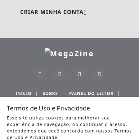
CRIAR MINHA CONTA
INÍCIO
|
SOBRE
|
PAINEL DO LEITOR
|
Termos de Uso e Privacidade
TERMOS DE USO E PRIVACIDADE
|
FAQ
|
CONTATO
Esse site utiliza cookies para melhorar sua
experiência de navegação. Ao continuar o acesso,
entendemos que você concorda com nossos Termos
de Uso e Privacidade.
MEGAZINE - TODOS OS DIREITOS RESERVADOS.