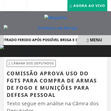
Entrar
AGORA AO VIVO
MENU
RADO FERIDO APÓS POSSÍVEL BRIGA E CASO GRAVE MOBILIZ
EM ALTA
CÂMARA DOS DEPUTADOS
COMISSÃO APROVA USO DO
FGTS PARA COMPRA DE ARMAS
DE FOGO E MUNIÇÕES PARA
DEFESA PESSOAL
Texto segue em análise na Câmra dos
Deputados