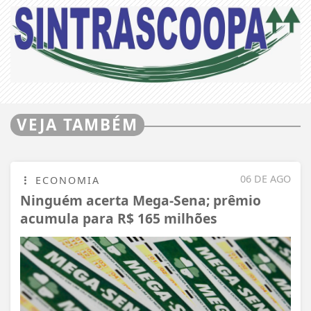
VEJA TAMBÉM
06 DE AGO
ECONOMIA
Ninguém acerta Mega-Sena; prêmio
acumula para R$ 165 milhões