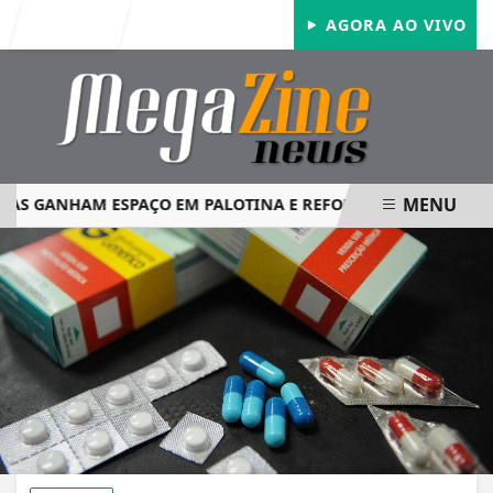
Entrar
AGORA AO VIVO
MENU
 GANHAM ESPAÇO EM PALOTINA E REFORÇAM SEGURANÇA N
EM ALTA