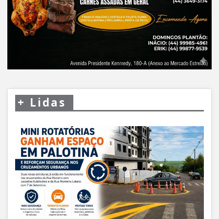
+
Lidas