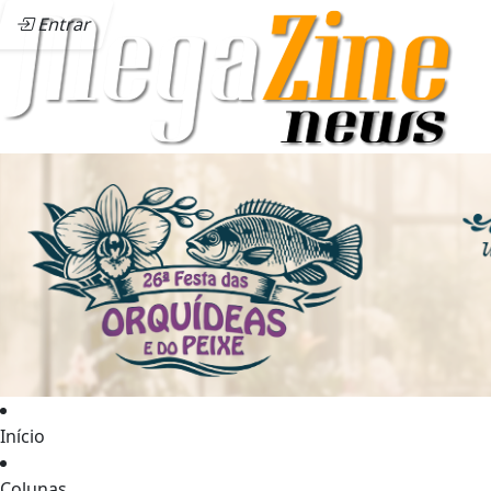
Entrar
Início
Colunas