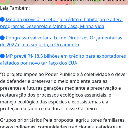
Leia Também:
Medida provisória reforça crédito e habitação e altera
programas Desenrola e Minha Casa, Minha Vida
Congresso vai votar a Lei de Diretrizes Orçamentárias
de 2027 e, em seguida, o Orçamento
MP prevê R$ 18,5 bilhões em crédito para exportadores
afetados por novo tarifaço dos EUA
“O projeto impõe ao Poder Público e à coletividade o dever
de defender e preservar o meio ambiente para as
presentes e futuras gerações mediante a preservação e
restauração dos processos ecológicos essenciais, o
manejo ecológico das espécies e ecossistemas e a
proteção da fauna e da flora”, disse Carneiro.
Grupos prioritários Pela proposta, agricultores familiares,
povos indígenas, comunidades tradicionais, catadores e