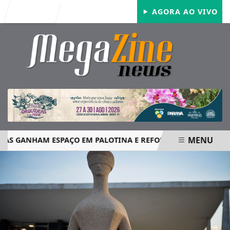
Entrar
AGORA AO VIVO
MENU
 GANHAM ESPAÇO EM PALOTINA E REFORÇAM SEGURANÇA N
EM ALTA