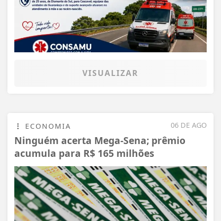
VISUALIZAR
06 DE AGO
ECONOMIA
Ninguém acerta Mega-Sena; prêmio
acumula para R$ 165 milhões