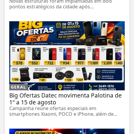
Novas estruturas foram implantadas em dois
pontos estratégicos da cidade após...
GERAL
Big Ofertas Datec movimenta Palotina de
1º a 15 de agosto
Campanha reúne ofertas especiais em
smartphones Xiaomi, POCO e iPhone, além de...