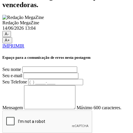
vencedoras.
Redação MegaZine
14/06/2026 13:04
A-
A+
IMPRIMIR
Espaço para a comunicação de erros nesta postagem
Seu nome
Seu e-mail
Seu Telefone
Mensagem
Máximo 600 caracteres.