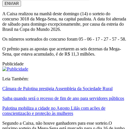
ENVIAR
A Caixa realizou na manhã deste domingo (14) o sorteio do
concurso 3018 da Mega-Sena, na capital paulista. A data foi alterada
de sábado para domingo excepcionamenlte, por causa da estreia do
Brasil na Copa do Mundo 2026.
Os números sorteados do concurso foram 05 - 06 - 17 - 27 - 57 - 58.
O prêmio para as apostas que acertarem as seis dezenas da Mega-
Sena, que estava acumulado, é de R$ 11,3 milhões.
Publicidade
Leia Também:
Câmara de Palotina prestigia Assembleia da Sociedade Rural
Saiba quando será o recesso de fim de ano para servidores públicos
Palotina mobiliza a cidade no Agosto Lilás com ações de
conscientização e proteção às mulheres
Segundo a Caixa, não houve ganhadores para esse sorteio.O
próximo sorteio da Mega-Sena está marcado para o dia 16 de junho