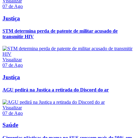
Visualizar
07 de Ago
Justiça
STM determina perda de patente de militar acusado de
transmitir HIV
Visualizar
07 de Ago
Justiça
AGU pedirá na Justiça a retirada do Discord do ar
Visualizar
07 de Ago
Saúde
Cirurgias plásticas de mama no SUS crescem mais de 50% em