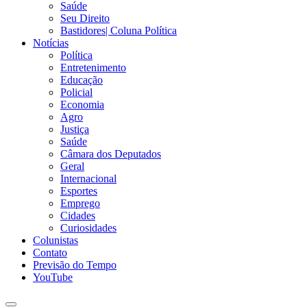
Saúde
Seu Direito
Bastidores| Coluna Política
Notícias
Política
Entretenimento
Educação
Policial
Economia
Agro
Justiça
Saúde
Câmara dos Deputados
Geral
Internacional
Esportes
Emprego
Cidades
Curiosidades
Colunistas
Contato
Previsão do Tempo
YouTube