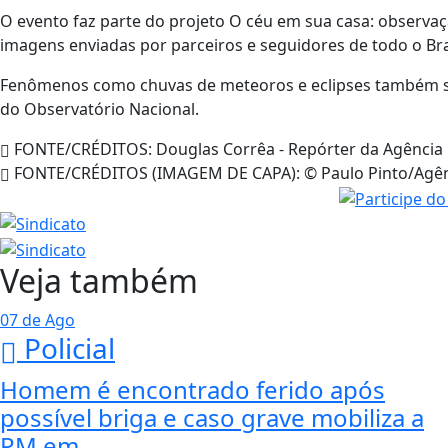
O evento faz parte do projeto O céu em sua casa: observaç
imagens enviadas por parceiros e seguidores de todo o Bra
Fenômenos como chuvas de meteoros e eclipses também sã
do Observatório Nacional.
FONTE/CRÉDITOS:
Douglas Corrêa - Repórter da Agência 
FONTE/CRÉDITOS (IMAGEM DE CAPA):
© Paulo Pinto/Agên
Veja também
07 de Ago
Policial
Homem é encontrado ferido após
possível briga e caso grave mobiliza a
PM em...