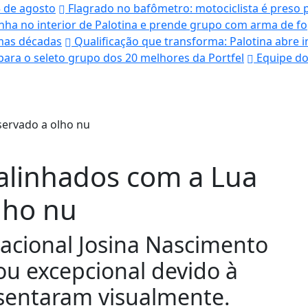
5 de agosto
Flagrado no bafômetro: motociclista é preso 
a no interior de Palotina e prende grupo com arma de f
imas décadas
Qualificação que transforma: Palotina abre i
para o seleto grupo dos 20 melhores da Portfel
Equipe do
alinhados com a Lua
lho nu
acional Josina Nascimento
ou excepcional devido à
sentaram visualmente.