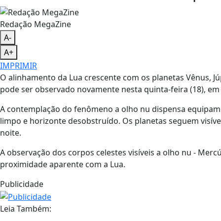
Redação MegaZine
A-
A+
IMPRIMIR
O alinhamento da Lua crescente com os planetas Vênus, Júpi
pode ser observado novamente nesta quinta-feira (18), em 
A contemplação do fenômeno a olho nu dispensa equipame
limpo e horizonte desobstruído. Os planetas seguem visív
noite.
A observação dos corpos celestes visíveis a olho nu - Mercúr
proximidade aparente com a Lua.
Publicidade
Leia Também: