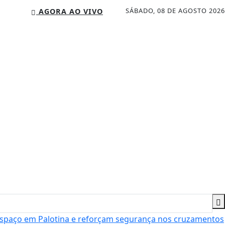
SÁBADO, 08 DE AGOSTO 2026
AGORA AO VIVO
espaço em Palotina e reforçam segurança nos cruzamentos