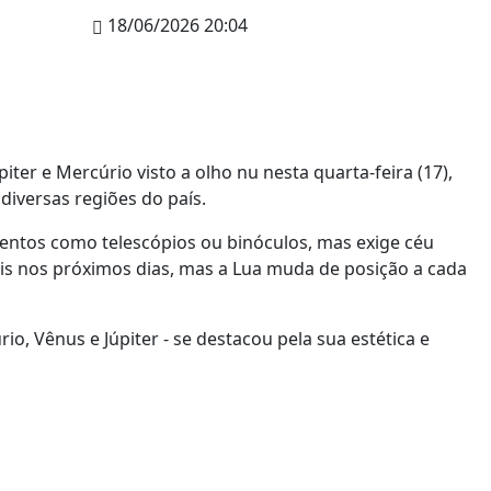
18/06/2026 20:04
ter e Mercúrio visto a olho nu nesta quarta-feira (17),
diversas regiões do país.
ntos como telescópios ou binóculos, mas exige céu
eis nos próximos dias, mas a Lua muda de posição a cada
io, Vênus e Júpiter - se destacou pela sua estética e