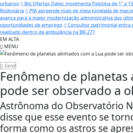
urbanos
Big Ofertas Datec movimenta Palotina de 1º a 1
Rodoviária
PM apreende mais de meia tonelada de maconh
avança para a maior modernização administrativa das últ
oportunidades de emprego
Consultor patrimonial entra 
realizado dentro de ambulância na BR-277
EM ALTA
MENU
Geral
Fenômeno de planetas 
pode ser observado a o
Astrônoma do Observatório N
disse que esse evento se torn
forma como os astros se apre