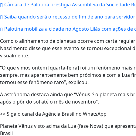
Câmara de Palotina prestigia Assembleia da Sociedade R
Saiba quando será o recesso de fim de ano para servidor
Palotina mobiliza a cidade no Agosto Lilás com ações de
Como o alinhamento de planetas ocorre com certa regular
Nascimento disse que esse evento se tornou excepcional 
visualmente.
“O que vimos ontem [quarta-feira] foi um fenômeno mais 
sempre, mas aparentemente bem próximos e com a Lua fin
tornou esse fenômeno raro”, explicou.
A astrônoma destaca ainda que “Vênus é o planeta mais brilh
após o pôr do sol até o mês de novembro”.
>> Siga o canal da Agência Brasil no WhatsApp
Planeta Vênus visto acima da Lua (fase Nova) que apresenta 
Brasil