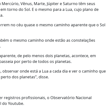
u Mercúrio, Vênus, Marte, Júpiter e Saturno têm seus
 em torno do Sol. E o mesmo para a Lua, cujo plano de
ra.
correm no céu quase o mesmo caminho aparente que o Sol
também o mesmo caminho onde estão as constelações
.
arente, de pelo menos dois planetas, acontece, em
passeia por perto de todos os planetas.
, observar onde está a Lua a cada dia e ver o caminho que
perto dos planetas”, disse.
 registros profissionais, o Observatório Nacional
l do Youtube.