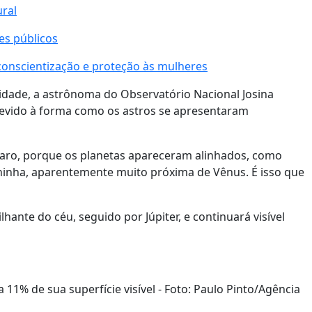
ural
es públicos
 conscientização e proteção às mulheres
idade, a astrônoma do Observatório Nacional Josina
devido à forma como os astros se apresentaram
raro, porque os planetas apareceram alinhados, como
inha, aparentemente muito próxima de Vênus. É isso que
ante do céu, seguido por Júpiter, e continuará visível
11% de sua superfície visível - Foto: Paulo Pinto/Agência