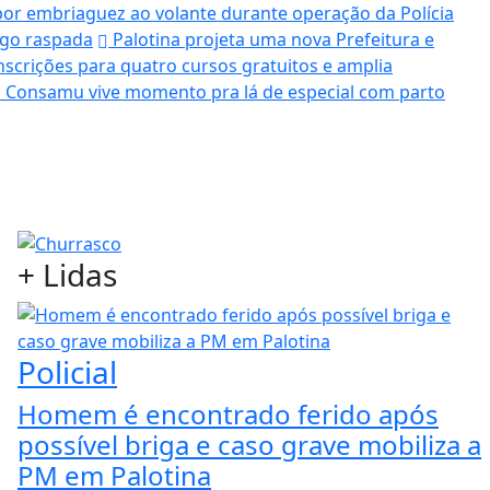
por embriaguez ao volante durante operação da Polícia
ogo raspada
Palotina projeta uma nova Prefeitura e
nscrições para quatro cursos gratuitos e amplia
 Consamu vive momento pra lá de especial com parto
+
Lidas
Policial
Homem é encontrado ferido após
possível briga e caso grave mobiliza a
PM em Palotina