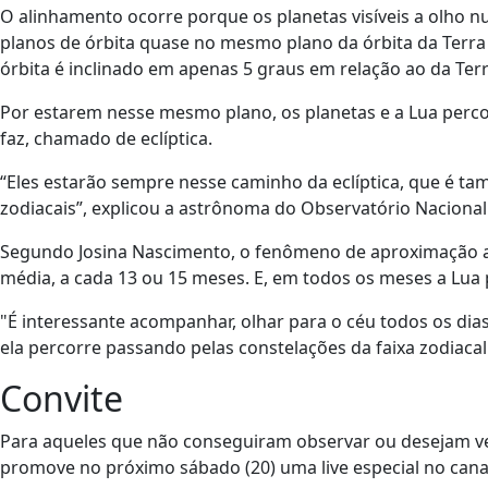
O alinhamento ocorre porque os planetas visíveis a olho n
planos de órbita quase no mesmo plano da órbita da Terra
órbita é inclinado em apenas 5 graus em relação ao da Ter
Por estarem nesse mesmo plano, os planetas e a Lua per
faz, chamado de eclíptica.
“Eles estarão sempre nesse caminho da eclíptica, que é 
zodiacais”, explicou a astrônoma do Observatório Nacional
Segundo Josina Nascimento, o fenômeno de aproximação ap
média, a cada 13 ou 15 meses. E, em todos os meses a Lua 
"É interessante acompanhar, olhar para o céu todos os dias
ela percorre passando pelas constelações da faixa zodiacal 
Convite
Para aqueles que não conseguiram observar ou desejam ver
promove no próximo sábado (20) uma live especial no cana