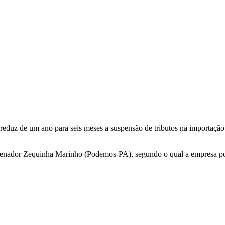
uz de um ano para seis meses a suspensão de tributos na importação (
o senador Zequinha Marinho (Podemos-PA), segundo o qual a empresa po