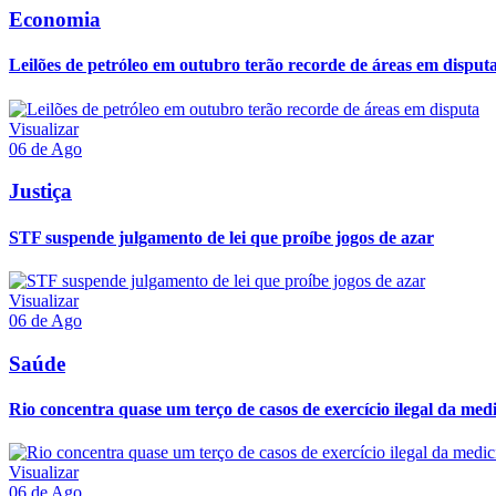
Economia
Leilões de petróleo em outubro terão recorde de áreas em disput
Visualizar
06 de Ago
Justiça
STF suspende julgamento de lei que proíbe jogos de azar
Visualizar
06 de Ago
Saúde
Rio concentra quase um terço de casos de exercício ilegal da med
Visualizar
06 de Ago