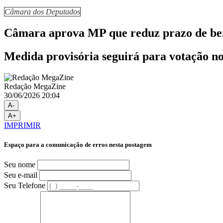
Câmara dos Deputados
Câmara aprova MP que reduz prazo de ben
Medida provisória seguirá para votação n
Redação MegaZine
30/06/2026 20:04
A-
A+
IMPRIMIR
Espaço para a comunicação de erros nesta postagem
Seu nome
Seu e-mail
Seu Telefone