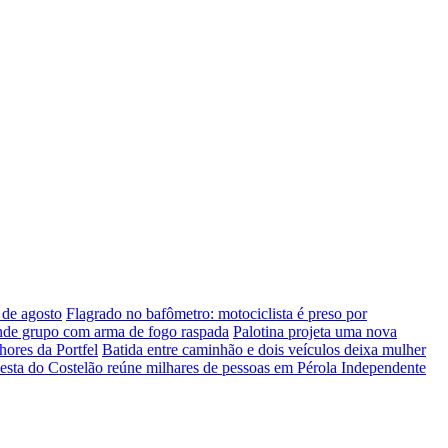
 de agosto
Flagrado no bafômetro: motociclista é preso por
ende grupo com arma de fogo raspada
Palotina projeta uma nova
hores da Portfel
Batida entre caminhão e dois veículos deixa mulher
esta do Costelão reúne milhares de pessoas em Pérola Independente