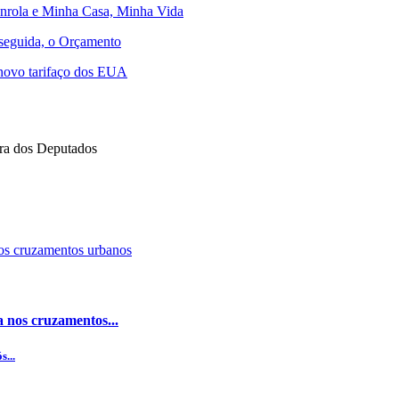
senrola e Minha Casa, Minha Vida
 seguida, o Orçamento
 novo tarifaço dos EUA
ra dos Deputados
 nos cruzamentos...
...