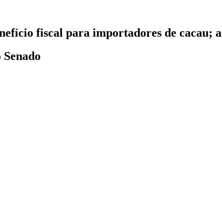
efício fiscal para importadores de cacau;
o Senado