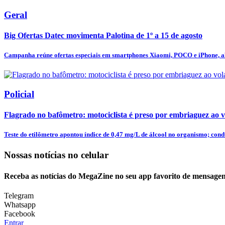
Geral
Big Ofertas Datec movimenta Palotina de 1º a 15 de agosto
Campanha reúne ofertas especiais em smartphones Xiaomi, POCO e iPhone, al
Policial
Flagrado no bafômetro: motociclista é preso por embriaguez ao v
Teste do etilômetro apontou índice de 0,47 mg/L de álcool no organismo; condu
Nossas notícias
no celular
Receba as notícias do MegaZine no seu app favorito de mensagen
Telegram
Whatsapp
Facebook
Entrar