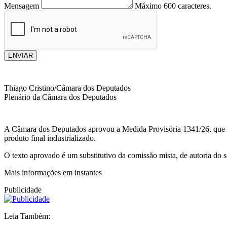
Mensagem
Máximo 600 caracteres.
ENVIAR
Thiago Cristino/Câmara dos Deputados
Plenário da Câmara dos Deputados
A Câmara dos Deputados aprovou a Medida Provisória 1341/26, que red
produto final industrializado.
O texto aprovado é um substitutivo da comissão mista, de autoria d
Mais informações em instantes
Publicidade
Leia Também: