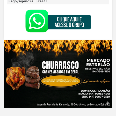
Rêgo/Agência Brasil