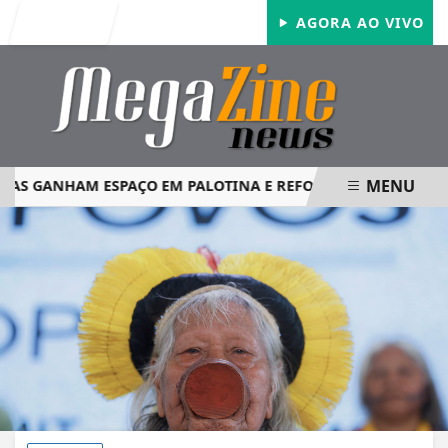
Entrar
AGORA AO VIVO
MENU
S GANHAM ESPAÇO EM PALOTINA E REFORÇAM SEGURANÇA N
EM ALTA