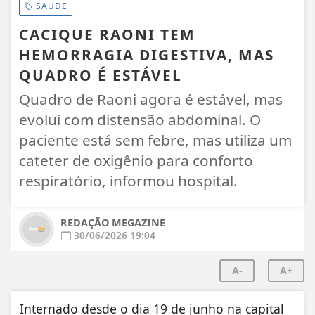
SAÚDE
CACIQUE RAONI TEM
HEMORRAGIA DIGESTIVA, MAS
QUADRO É ESTÁVEL
Quadro de Raoni agora é estável, mas
evolui com distensão abdominal. O
paciente está sem febre, mas utiliza um
cateter de oxigênio para conforto
respiratório, informou hospital.
REDAÇÃO MEGAZINE
30/06/2026 19:04
A-
A+
Internado desde o dia 19 de junho na capital