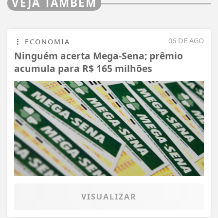
VEJA TAMBÉM
06 DE AGO
ECONOMIA
Ninguém acerta Mega-Sena; prêmio
acumula para R$ 165 milhões
VISUALIZAR