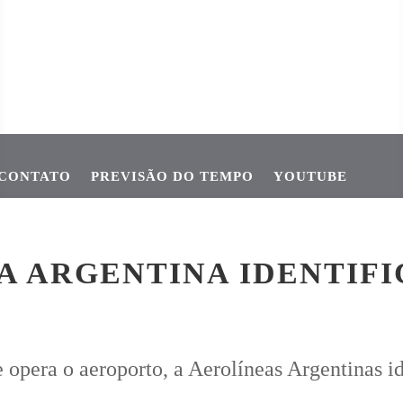
CONTATO
PREVISÃO DO TEMPO
YOUTUBE
ÇA NOS CRUZAMENTOS URBANOS
BIG OFERTAS DATEC MOVIME
A ARGENTINA IDENTIFI
opera o aeroporto, a Aerolíneas Argentinas 