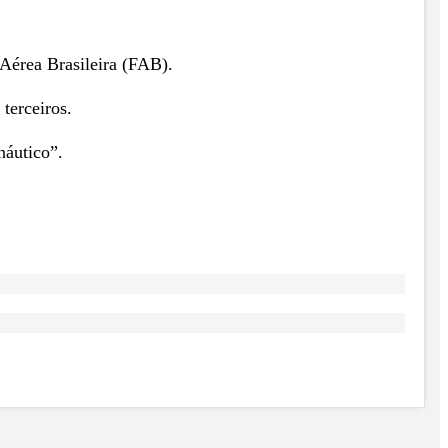
Aérea Brasileira (FAB).
terceiros.
náutico”.