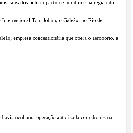
nos causados pelo impacto de um drone na região do
o Internacional Tom Jobim, o Galeão, no Rio de
aleão, empresa concessionária que opera o aeroporto, a
ão havia nenhuma operação autorizada com drones na