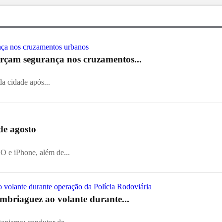
orçam segurança nos cruzamentos...
a cidade após...
de agosto
 e iPhone, além de...
embriaguez ao volante durante...