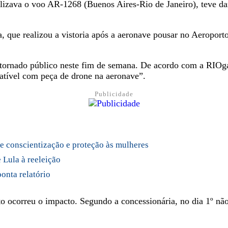
lizava o voo AR-1268 (Buenos Aires-Rio de Janeiro), teve da
 que realizou a vistoria após a aeronave pousar no Aeroport
ó tornado público neste fim de semana. De acordo com a RIOg
atível com peça de drone na aeronave”.
Publicidade
de conscientização e proteção às mulheres
 Lula à reeleição
onta relatório
to ocorreu o impacto. Segundo a concessionária, no dia 1º n