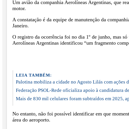
Um avião da companhia Aerolíneas Argentinas, que rea
motor.
A constatação é da equipe de manutenção da companhia,
Janeiro.
O registro da ocorrência foi no dia 1º de junho, mas s
Aerolíneas Argentinas identificou “um fragmento comp
LEIA TAMBÉM:
Palotina mobiliza a cidade no Agosto Lilás com ações 
Federação PSOL-Rede oficializa apoio à candidatura de
Mais de 830 mil celulares foram subtraídos em 2025, ap
No entanto, não foi possível identificar em que momen
área do aeroporto.