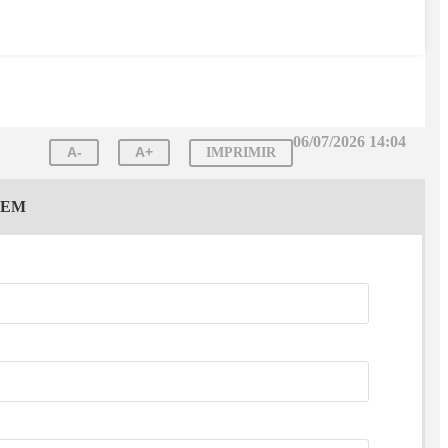
06/07/2026 14:04
A-
A+
IMPRIMIR
GEM