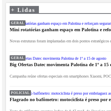
+
Lidas
GERAL
Mini rotatórias ganham espaço em Palotina e ref
Novas estruturas foram implantadas em dois pontos estratégicos d
GERAL
Big Ofertas Datec movimenta Palotina de 1º a 15 
Campanha reúne ofertas especiais em smartphones Xiaomi, POCO
POLICIAL
Flagrado no bafômetro: motociclista é preso por 