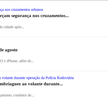
orçam segurança nos cruzamentos...
a cidade após...
de agosto
 e iPhone, além de...
embriaguez ao volante durante...
ganismo; condutor de...