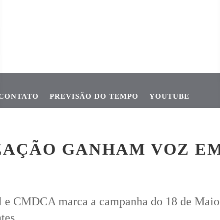
CONTATO
PREVISÃO DO TEMPO
YOUTUBE
 NOS CRUZAMENTOS URBANOS
BIG OFERTAS DATEC MOVIMEN
ZAÇÃO GANHAM VOZ E
al e CMDCA marca a campanha do 18 de Maio e
ntes