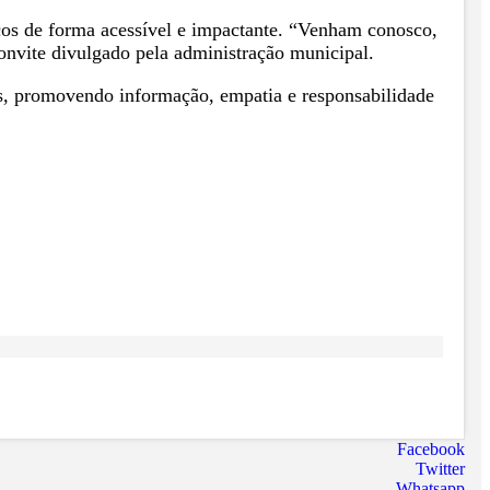
cos de forma acessível e impactante. “Venham conosco,
convite divulgado pela administração municipal.
tes, promovendo informação, empatia e responsabilidade
Facebook
Twitter
Whatsapp