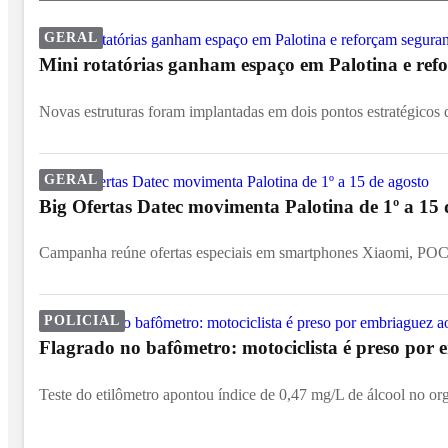
GERAL
Mini rotatórias ganham espaço em Palotina e ref
Novas estruturas foram implantadas em dois pontos estratégicos d
GERAL
Big Ofertas Datec movimenta Palotina de 1º a 15 
Campanha reúne ofertas especiais em smartphones Xiaomi, POCO
POLICIAL
Flagrado no bafômetro: motociclista é preso por 
Teste do etilômetro apontou índice de 0,47 mg/L de álcool no or