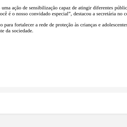
ma ação de sensibilização capaz de atingir diferentes públi
você é o nosso convidado especial”, destacou a secretária no 
o para fortalecer a rede de proteção às crianças e adolescen
te da sociedade.