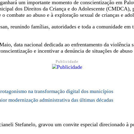
 ganhará um importante momento de conscientização em Palot
nicipal dos Direitos da Criança e do Adolescente (CMDCA), p
 o combate ao abuso e à exploração sexual de crianças e adol
san, reunindo famílias, autoridades e toda a comunidade em t
aio, data nacional dedicada ao enfrentamento da violência se
 conscientização e incentivar a denúncia de situações de abuso
Publicidade
 protagonismo na transformação digital dos municípios
maior modernização administrativa das últimas décadas
cianeli Stefanelo, gravou um convite especial direcionado à 