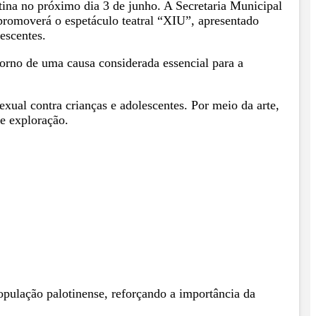
ina no próximo dia 3 de junho. A Secretaria Municipal
romoverá o espetáculo teatral “XIU”, apresentado
escentes.
orno de uma causa considerada essencial para a
xual contra crianças e adolescentes. Por meio da arte,
 e exploração.
população palotinense, reforçando a importância da