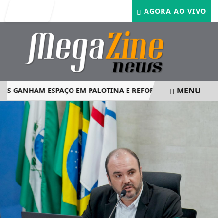
Entrar
AGORA AO VIVO
MENU
S GANHAM ESPAÇO EM PALOTINA E REFORÇAM SEGURANÇA 
EM ALTA