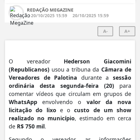
REDAÇÃO MEGAZINE
20/10/2025 15:59
20/10/2025 15:59
A-
A+
O vereador
Hederson Giacomini
(Republicanos)
usou a tribuna da
Câmara de
Vereadores de Palotina
durante a
sessão
ordinária desta segunda-feira (20)
para
comentar vídeos que circulam em grupos de
WhatsApp
envolvendo o
valor da nova
licitação do lixo
e o
custo de um show
realizado no município
, estimado em cerca
de
R$ 750 mil
.
Segundo o vereador, as informações