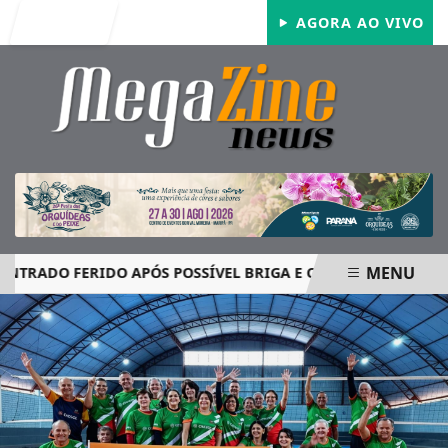
Entrar
AGORA AO VIVO
MENU
ADO FERIDO APÓS POSSÍVEL BRIGA E CASO GRAVE MOBILIZA
EM ALTA