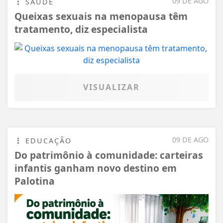
09 DE AGO
SAÚDE
Queixas sexuais na menopausa têm
tratamento, diz especialista
VISUALIZAR
09 DE AGO
EDUCAÇÃO
Do patrimônio à comunidade: carteiras
infantis ganham novo destino em
Palotina