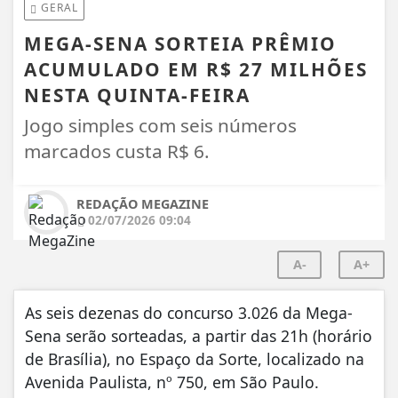
GERAL
MEGA-SENA SORTEIA PRÊMIO
ACUMULADO EM R$ 27 MILHÕES
NESTA QUINTA-FEIRA
Jogo simples com seis números
marcados custa R$ 6.
REDAÇÃO MEGAZINE
02/07/2026 09:04
A-
A+
As seis dezenas do concurso 3.026 da Mega-
Sena serão sorteadas, a partir das 21h (horário
de Brasília), no Espaço da Sorte, localizado na
Avenida Paulista, nº 750, em São Paulo.