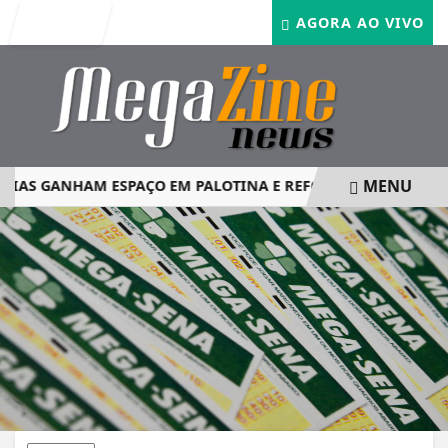
Entrar
AGORA AO VIVO
MENU
RIAS GANHAM ESPAÇO EM PALOTINA E REFORÇAM SEGURAN
EM ALTA