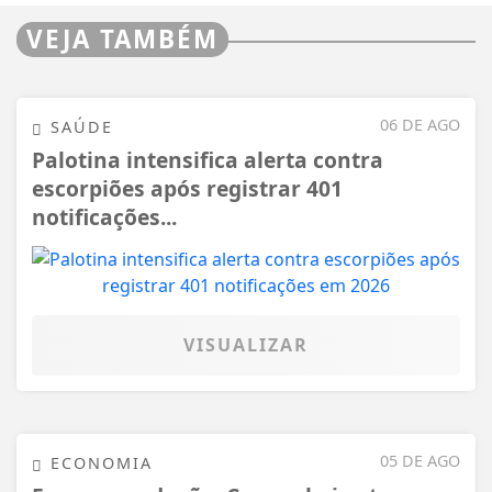
VEJA TAMBÉM
06 DE AGO
SAÚDE
Palotina intensifica alerta contra
escorpiões após registrar 401
notificações...
VISUALIZAR
05 DE AGO
ECONOMIA