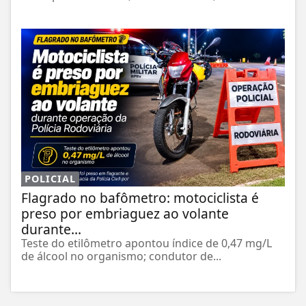
POLICIAL
Flagrado no bafômetro: motociclista é
preso por embriaguez ao volante
durante...
Teste do etilômetro apontou índice de 0,47 mg/L
de álcool no organismo; condutor de...