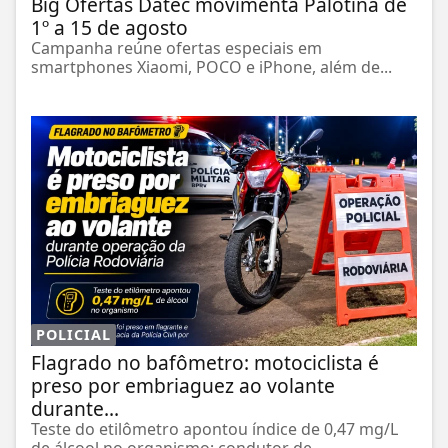
Big Ofertas Datec movimenta Palotina de
1º a 15 de agosto
Campanha reúne ofertas especiais em
smartphones Xiaomi, POCO e iPhone, além de...
POLICIAL
Flagrado no bafômetro: motociclista é
preso por embriaguez ao volante
durante...
Teste do etilômetro apontou índice de 0,47 mg/L