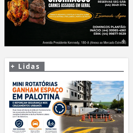
+
Lidas