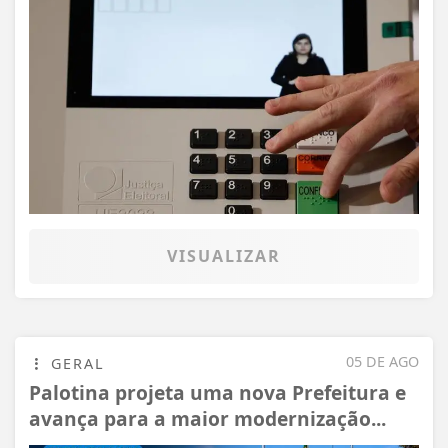
VISUALIZAR
05 DE AGO
GERAL
Palotina projeta uma nova Prefeitura e
avança para a maior modernização...