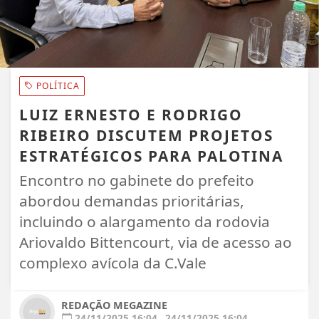
POLÍTICA
LUIZ ERNESTO E RODRIGO
RIBEIRO DISCUTEM PROJETOS
ESTRATÉGICOS PARA PALOTINA
Encontro no gabinete do prefeito
abordou demandas prioritárias,
incluindo o alargamento da rodovia
Ariovaldo Bittencourt, via de acesso ao
complexo avícola da C.Vale
REDAÇÃO MEGAZINE
24/11/2025 16:04
24/11/2025 16:04