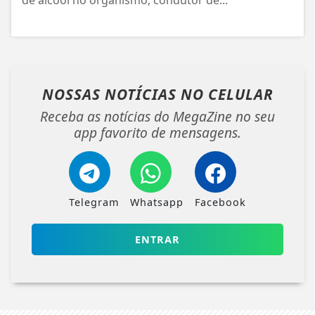
de álcool no organismo; condutor de...
NOSSAS NOTÍCIAS
NO CELULAR
Receba as notícias do MegaZine no seu
app favorito de mensagens.
Telegram
Whatsapp
Facebook
ENTRAR