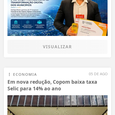
VISUALIZAR
05 DE AGO
ECONOMIA
Em nova redução, Copom baixa taxa
Selic para 14% ao ano