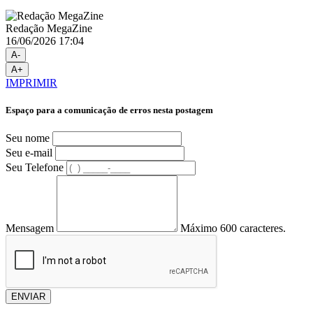
Redação MegaZine
16/06/2026 17:04
A-
A+
IMPRIMIR
Espaço para a comunicação de erros nesta postagem
Seu nome
Seu e-mail
Seu Telefone
Mensagem
Máximo 600 caracteres.
ENVIAR