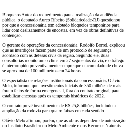
Bloqueios Autor do requerimento para a realização da audiência
pública, o deputado Aureo Ribeiro (Solidariedade-RJ) questionou
por que a concessionária tem adotado bloqueios temporários para
lidar com deslizamentos de encostas, em vez de obras definitivas de
contenção.
O gerente de operações da concessionária, Rodolfo Borrel, explicou
que as interdições fazem parte de um protocolo de segurança
acordado com as defesas civis da região. Segundo ele, duas
consultorias monitoram o clima em 27 segmentos da via, e o tráfego
é interrompido preventivamente sempre que o acumulado de chuva
se aproxima de 100 milímetros em 24 horas.
O especialista de relações institucionais da concessionária, Otávio
Melo, informou que investimentos iniciais de 350 milhões de reais
foram feitos de forma emergencial, fora do contrato original, para
estabilizar encostas após os temporais históricos de 2022.
O contrato prevê investimentos de R$ 25,8 bilhões, incluindo a
ampliação da rodovia para quatro faixas em cada sentido.
Otávio Melo afirmou, porém, que as obras dependem de autorização
do Instituto Brasileiro do Meio Ambiente e dos Recursos Naturais