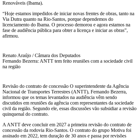
Renováveis (Ibama).
“Hoje estamos impedidos de iniciar novas frentes de obras, tanto na
Via Dutra quanto na Rio-Santos, porque dependemos do
licenciamento do Ibama. O processo demorou e agora estamos na
fase de audiência pública para obter a licença e iniciar as obras”,
afirmou.
Renato Araújo / Câmara dos Deputados
Fernando Bezerra: ANTT tem feito reuniões com a sociedade civil
na região
Revisão do contrato de concessão O superintendente da Agência
Nacional de Transportes Terrestres (ANTT), Fernando Bezerra,
informou que os temas levantados na audiência vêm sendo
discutidos em reuniões da agência com representantes da sociedade
civil da região. Segundo ele, essas discussões vão subsidiar a revisão
quinquenal do contrato.
A ANTT deve concluir em 2027 a primeira revisão do contrato de
concessão da rodovia Rio-Santos. O contrato do grupo Motiva foi
assinado em 2022, tem duração de 30 anos e passa por revisões