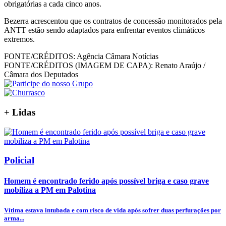
obrigatórias a cada cinco anos.
Bezerra acrescentou que os contratos de concessão monitorados pela
ANTT estão sendo adaptados para enfrentar eventos climáticos
extremos.
FONTE/CRÉDITOS:
Agência Câmara Notícias
FONTE/CRÉDITOS (IMAGEM DE CAPA):
Renato Araújo /
Câmara dos Deputados
+
Lidas
Policial
Homem é encontrado ferido após possível briga e caso grave
mobiliza a PM em Palotina
Vítima estava intubada e com risco de vida após sofrer duas perfurações por
arma...