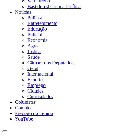
Seu Direito
Bastidores| Coluna Política
Notícias
Política
Entretenimento
Educação
Policial
Economia
Agro
Justiça
Saúde
Câmara dos Deputados
Geral
Internacional
Esportes
Emprego
Cidades
Curiosidades
Colunistas
Contato
Previsão do Tempo
YouTube