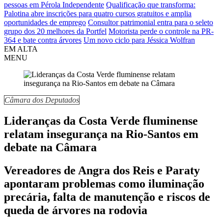
pessoas em Pérola Independente
Qualificação que transforma:
Palotina abre inscrições para quatro cursos gratuitos e amplia
oportunidades de emprego
Consultor patrimonial entra para o seleto
grupo dos 20 melhores da Portfel
Motorista perde o controle na PR-
364 e bate contra árvores
Um novo ciclo para Jéssica Wolfran
EM ALTA
MENU
Câmara dos Deputados
Lideranças da Costa Verde fluminense
relatam insegurança na Rio-Santos em
debate na Câmara
Vereadores de Angra dos Reis e Paraty
apontaram problemas como iluminação
precária, falta de manutenção e riscos de
queda de árvores na rodovia