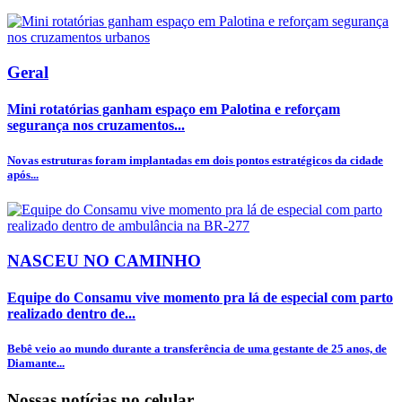
Geral
Mini rotatórias ganham espaço em Palotina e reforçam
segurança nos cruzamentos...
Novas estruturas foram implantadas em dois pontos estratégicos da cidade
após...
NASCEU NO CAMINHO
Equipe do Consamu vive momento pra lá de especial com parto
realizado dentro de...
Bebê veio ao mundo durante a transferência de uma gestante de 25 anos, de
Diamante...
Nossas notícias
no celular