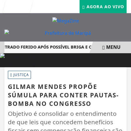
Entrar
AGORA AO VIVO
MENU
RADO FERIDO APÓS POSSÍVEL BRIGA E CASO GRAVE MOBILIZ
EM ALTA
JUSTIÇA
GILMAR MENDES PROPÕE
SÚMULA PARA CONTER PAUTAS-
BOMBA NO CONGRESSO
Objetivo é consolidar o entendimento
de que leis que concedem benefícios
fiscais sem compensação financeira são