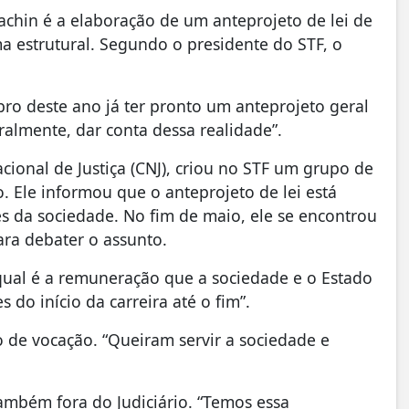
achin é a elaboração de um anteprojeto de lei de
ma estrutural. Segundo o presidente do STF, o
o deste ano já ter pronto um anteprojeto geral
turalmente, dar conta dessa realidade”.
ional de Justiça (CNJ), criou no STF um grupo de
 Ele informou que o anteprojeto de lei está
s da sociedade. No fim de maio, ele se encontrou
ara debater o assunto.
 “qual é a remuneração que a sociedade e o Estado
 do início da carreira até o fim”.
 de vocação. “Queiram servir a sociedade e
também fora do Judiciário. “Temos essa