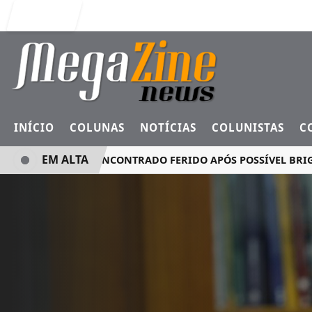
Entrar
INÍCIO
COLUNAS
NOTÍCIAS
COLUNISTAS
C
EM ALTA
HOMEM É ENCONTRADO FERIDO APÓS POSSÍVEL BRIGA E C