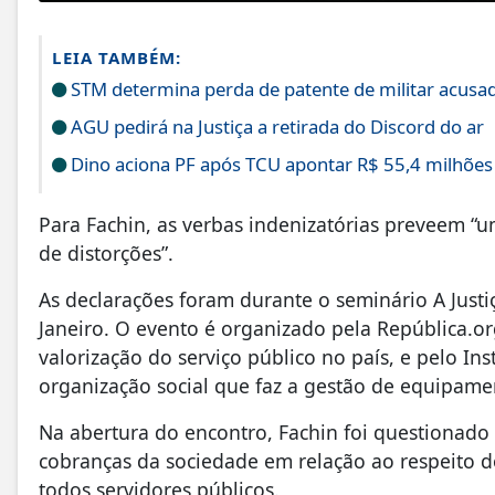
LEIA TAMBÉM:
STM determina perda de patente de militar acusad
AGU pedirá na Justiça a retirada do Discord do ar
Dino aciona PF após TCU apontar R$ 55,4 milhõe
Para Fachin, as verbas indenizatórias preveem “
de distorções”.
As declarações foram durante o seminário A Jus
Janeiro. O evento é organizado pela República.or
valorização do serviço público no país, e pelo In
organização social que faz a gestão de equipamen
Na abertura do encontro, Fachin foi questionado
cobranças da sociedade em relação ao respeito do
todos servidores públicos.