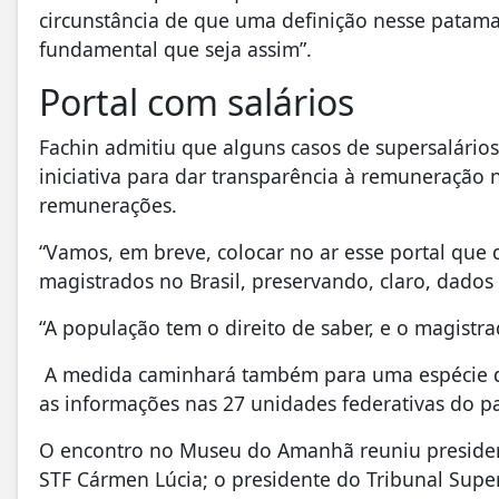
circunstância de que uma definição nesse patamar 
fundamental que seja assim”.
Portal com salários
Fachin admitiu que alguns casos de supersalários
iniciativa para dar transparência à remuneração 
remunerações.
“Vamos, em breve, colocar no ar esse portal que 
magistrados no Brasil, preservando, claro, dados
“A população tem o direito de saber, e o magistr
A medida caminhará também para uma espécie de
as informações nas 27 unidades federativas do p
O encontro no Museu do Amanhã reuniu president
STF Cármen Lúcia; o presidente do Tribunal Superi