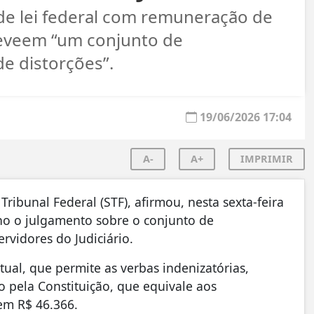
e lei federal com remuneração de
preveem “um conjunto de
de distorções”.
19/06/2026 17:04
A-
A+
IMPRIMIR
ribunal Federal (STF), afirmou, nesta sexta-feira
nho o julgamento sobre o conjunto de
servidores do Judiciário.
ual, que permite as verbas indenizatórias,
 pela Constituição, que equivale aos
 em R$ 46.366.