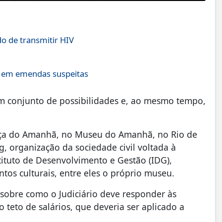
o de transmitir HIV
s em emendas suspeitas
um conjunto de possibilidades e, ao mesmo tempo,
tiça do Amanhã, no Museu do Amanhã, no Rio de
g, organização da sociedade civil voltada à
stituto de Desenvolvimento e Gestão (IDG),
tos culturais, entre eles o próprio museu.
 sobre como o Judiciário deve responder às
 teto de salários, que deveria ser aplicado a