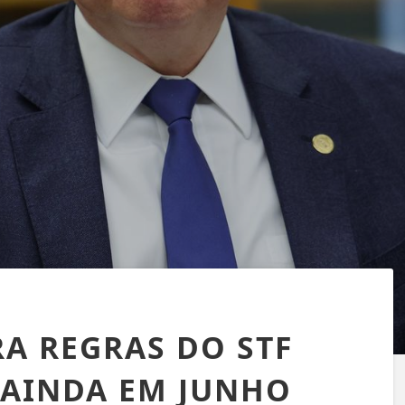
RA REGRAS DO STF
 AINDA EM JUNHO