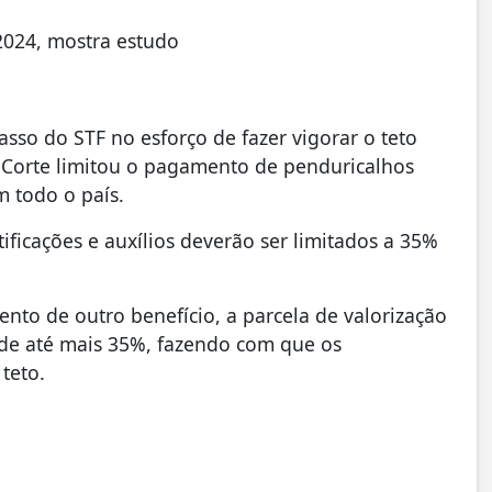
 2024, mostra estudo
sso do STF no esforço de fazer vigorar o teto
 Corte limitou o pagamento de penduricalhos
em todo o país.
ificações e auxílios deverão ser limitados a 35%
to de outro benefício, a parcela de valorização
ede até mais 35%, fazendo com que os
 teto.