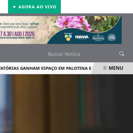
SÁBADO, 08 DE AGOSTO 2026
AGORA AO VIVO
MENU
IAS GANHAM ESPAÇO EM PALOTINA E REFORÇAM SEGURANÇ