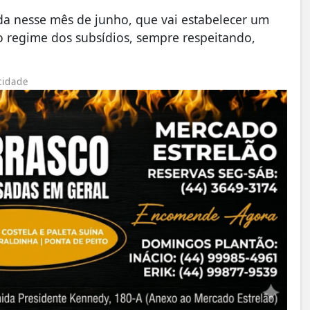
nda nesse mês de junho, que vai estabelecer um
 o regime dos subsídios, sempre respeitando,
cidade