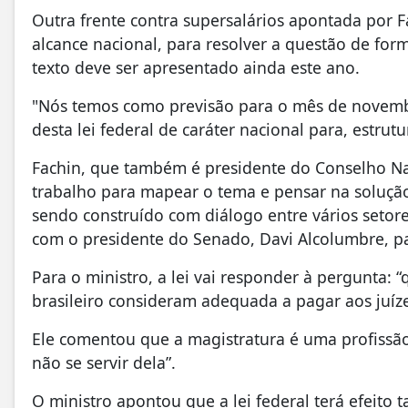
Outra frente contra supersalários apontada por F
alcance nacional, para resolver a questão de for
texto deve ser apresentado ainda este ano.
"Nós temos como previsão para o mês de novembr
desta lei federal de caráter nacional para, estru
Fachin, que também é presidente do Conselho Nac
trabalho para mapear o tema e pensar na solução.
sendo construído com diálogo entre vários setore
com o presidente do Senado, Davi Alcolumbre, p
Para o ministro, a lei vai responder à pergunta:
brasileiro consideram adequada a pagar aos juízes
Ele comentou que a magistratura é uma profissão
não se servir dela”.
O ministro apontou que a lei federal terá efeito 