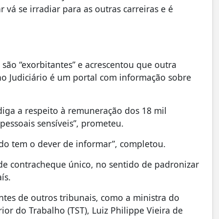
vá se irradiar para as outras carreiras e é
 são “exorbitantes” e acrescentou que outra
no Judiciário é um portal com informação sobre
diga a respeito à remuneração dos 18 mil
 pessoais sensíveis”, prometeu.
ado tem o dever de informar”, completou.
 contracheque único, no sentido de padronizar
aís.
es de outros tribunais, como a ministra do
or do Trabalho (TST), Luiz Philippe Vieira de