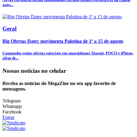
após...
Geral
Big Ofertas Datec movimenta Palotina de 1º a 15 de agosto
Campanha reúne ofertas especiais em smartphones Xiaomi, POCO e iPhone,
além de...
Nossas notícias
no celular
Receba as notícias do MegaZine no seu app favorito de
mensagens.
Telegram
Whatsapp
Facebook
Entrar