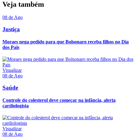
Veja também
08 de Ago
Justiça
Moraes nega pedido para que Bolsonaro receba filhos no Dia
dos Pais
Visualizar
08 de Ago
Saúde
Controle do colesterol deve começar na infância, alerta
cardiologista
Visualizar
08 de Ago