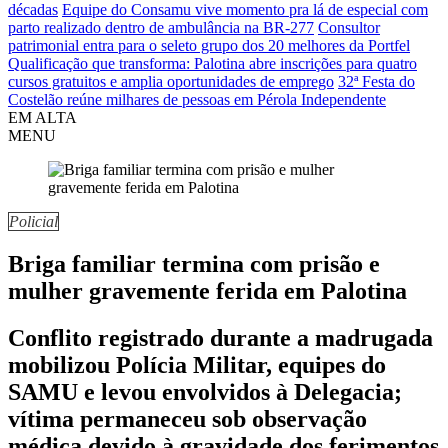
décadas
Equipe do Consamu vive momento pra lá de especial com
parto realizado dentro de ambulância na BR-277
Consultor
patrimonial entra para o seleto grupo dos 20 melhores da Portfel
Qualificação que transforma: Palotina abre inscrições para quatro
cursos gratuitos e amplia oportunidades de emprego
32ª Festa do
Costelão reúne milhares de pessoas em Pérola Independente
EM ALTA
MENU
Policial
Briga familiar termina com prisão e
mulher gravemente ferida em Palotina
Conflito registrado durante a madrugada
mobilizou Polícia Militar, equipes do
SAMU e levou envolvidos à Delegacia;
vítima permaneceu sob observação
médica devido à gravidade dos ferimentos