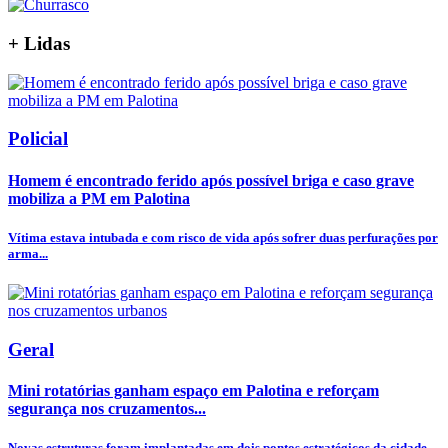
+
Lidas
Policial
Homem é encontrado ferido após possível briga e caso grave
mobiliza a PM em Palotina
Vítima estava intubada e com risco de vida após sofrer duas perfurações por
arma...
Geral
Mini rotatórias ganham espaço em Palotina e reforçam
segurança nos cruzamentos...
Novas estruturas foram implantadas em dois pontos estratégicos da cidade