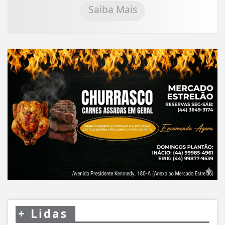
Saiba Mais
+
Lidas