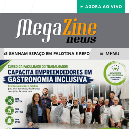
Entrar
AGORA AO VIVO
MENU
 GANHAM ESPAÇO EM PALOTINA E REFORÇAM SEGURANÇA NO
EM ALTA