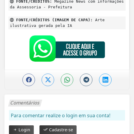
FONTE/CRÉDITOS:
Megazine News com informações
da Assessoria - Prefeitura
FONTE/CRÉDITOS (IMAGEM DE CAPA):
Arte
ilustrativa gerada pela IA
Comentários
Para comentar realize o login em sua conta!
Login
Cadastre-se