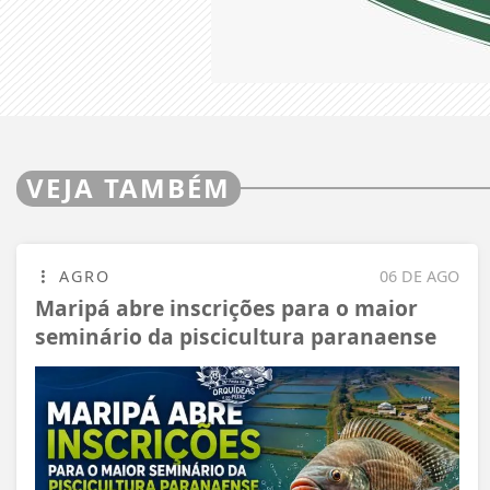
VEJA TAMBÉM
AGRO
06 DE AGO
Maripá abre inscrições para o maior
seminário da piscicultura paranaense