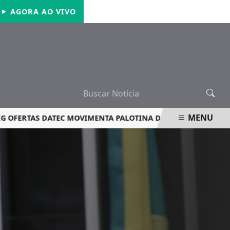
QUINTA-FEIRA, 06 DE AGOSTO 2026
AGORA AO VIVO
MENU
RTAS DATEC MOVIMENTA PALOTINA DE 1º A 15 DE AGOSTO