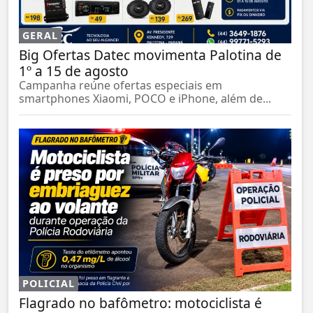
GERAL
Big Ofertas Datec movimenta Palotina de
1º a 15 de agosto
Campanha reúne ofertas especiais em
smartphones Xiaomi, POCO e iPhone, além de...
POLICIAL
Flagrado no bafômetro: motociclista é