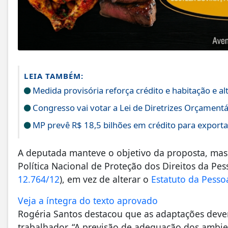
LEIA TAMBÉM:
Medida provisória reforça crédito e habitação e 
Congresso vai votar a Lei de Diretrizes Orçament
MP prevê R$ 18,5 bilhões em crédito para exporta
A deputada manteve o objetivo da proposta, mas t
Política Nacional de Proteção dos Direitos da Pes
12.764/12
), em vez de alterar o
Estatuto da Pesso
Veja a íntegra do texto aprovado
Rogéria Santos destacou que as adaptações deve
trabalhador. “A previsão de adequação dos ambi