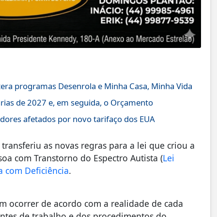
altera programas Desenrola e Minha Casa, Minha Vida
árias de 2027 e, em seguida, o Orçamento
dores afetados por novo tarifaço dos EUA
ransferiu as novas regras para a lei que criou a
soa com Transtorno do Espectro Autista (
Lei
a com Deficiência
.
m ocorrer de acordo com a realidade de cada
entes de trabalho e dos procedimentos do