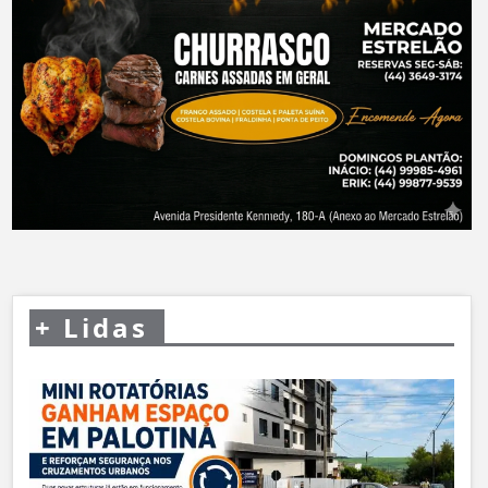
+
Lidas