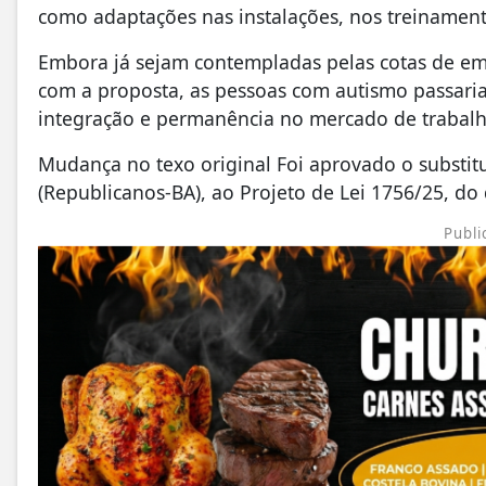
como adaptações nas instalações, nos treinament
Embora já sejam contempladas pelas cotas de em
com a proposta, as pessoas com autismo passariam
integração e permanência no mercado de trabalh
Mudança no texo original Foi aprovado o substit
(Republicanos-BA), ao Projeto de Lei 1756/25, do
Publi