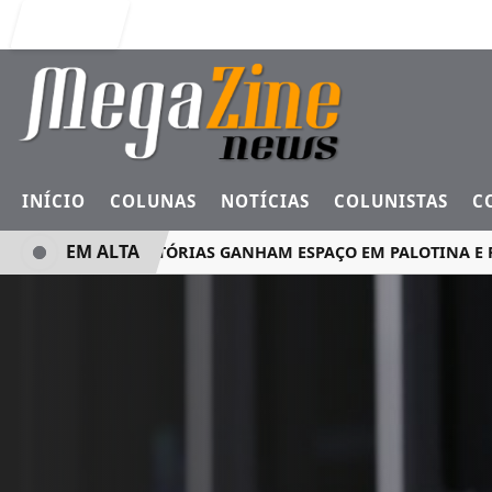
Entrar
INÍCIO
COLUNAS
NOTÍCIAS
COLUNISTAS
C
EM ALTA
MINI ROTATÓRIAS GANHAM ESPAÇO EM PALOTINA E REF