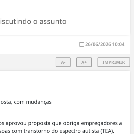
iscutindo o assunto
26/06/2026 10:04
A-
A+
IMPRIMIR
posta, com mudanças
os aprovou proposta que obriga empregadores a
oas com transtorno do espectro autista (TEA),