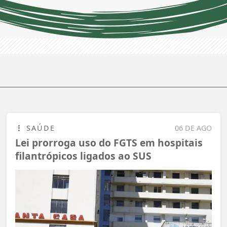
SAÚDE
06 DE AGO
Lei prorroga uso do FGTS em hospitais
filantrópicos ligados ao SUS