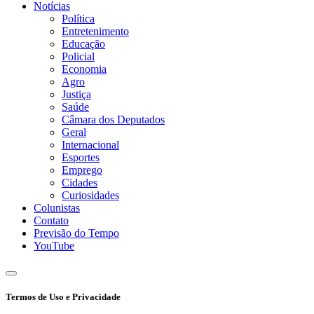
Notícias
Política
Entretenimento
Educação
Policial
Economia
Agro
Justiça
Saúde
Câmara dos Deputados
Geral
Internacional
Esportes
Emprego
Cidades
Curiosidades
Colunistas
Contato
Previsão do Tempo
YouTube
Termos de Uso e Privacidade