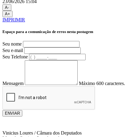
23/06/2026 15:04
A-
A+
IMPRIMIR
Espaço para a comunicação de erros nesta postagem
Seu nome
Seu e-mail
Seu Telefone
Mensagem
Máximo 600 caracteres.
ENVIAR
Vinicius Loures / Câmara dos Deputados