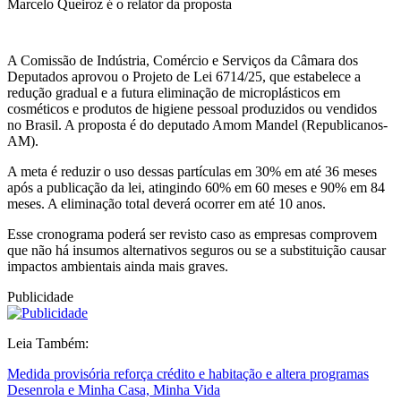
Marcelo Queiroz é o relator da proposta
A Comissão de Indústria, Comércio e Serviços da Câmara dos
Deputados aprovou o Projeto de Lei 6714/25, que estabelece a
redução gradual e a futura eliminação de microplásticos em
cosméticos e produtos de higiene pessoal produzidos ou vendidos
no Brasil. A proposta é do deputado Amom Mandel (Republicanos-
AM).
A meta é reduzir o uso dessas partículas em 30% em até 36 meses
após a publicação da lei, atingindo 60% em 60 meses e 90% em 84
meses. A eliminação total deverá ocorrer em até 10 anos.
Esse cronograma poderá ser revisto caso as empresas comprovem
que não há insumos alternativos seguros ou se a substituição causar
impactos ambientais ainda mais graves.
Publicidade
Leia Também:
Medida provisória reforça crédito e habitação e altera programas
Desenrola e Minha Casa, Minha Vida