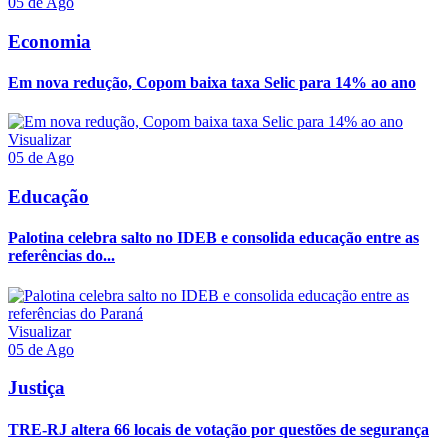
05 de Ago
Economia
Em nova redução, Copom baixa taxa Selic para 14% ao ano
Visualizar
05 de Ago
Educação
Palotina celebra salto no IDEB e consolida educação entre as
referências do...
Visualizar
05 de Ago
Justiça
TRE-RJ altera 66 locais de votação por questões de segurança