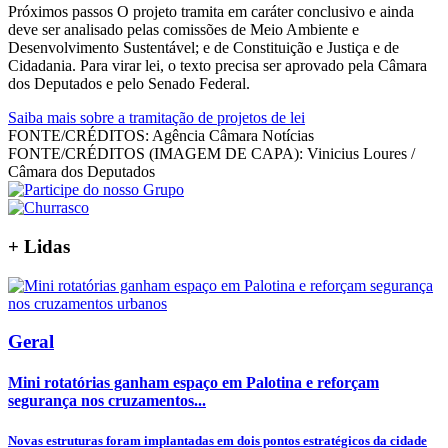
Próximos passos O projeto tramita em caráter conclusivo e ainda
deve ser analisado pelas comissões de Meio Ambiente e
Desenvolvimento Sustentável; e de Constituição e Justiça e de
Cidadania. Para virar lei, o texto precisa ser aprovado pela Câmara
dos Deputados e pelo Senado Federal.
Saiba mais sobre a tramitação de projetos de lei
FONTE/CRÉDITOS:
Agência Câmara Notícias
FONTE/CRÉDITOS (IMAGEM DE CAPA):
Vinicius Loures /
Câmara dos Deputados
+
Lidas
Geral
Mini rotatórias ganham espaço em Palotina e reforçam
segurança nos cruzamentos...
Novas estruturas foram implantadas em dois pontos estratégicos da cidade