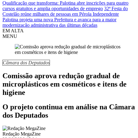
Qualificação que transforma: Palotina abre inscrições para quatro
cursos gratuitos e amplia oportunidades de emprego
32ª Festa do
Costelão reúne milhares de pessoas em Pérola Independente
Palotina projeta uma nova Prefeitura e avança para a maior
modernização administrativa das últimas décadas
EM ALTA
MENU
Câmara dos Deputados
Comissão aprova redução gradual de
microplásticos em cosméticos e itens de
higiene
O projeto continua em análise na Câmara
dos Deputados
Redação MegaZine