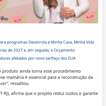
altera programas Desenrola e Minha Casa, Minha Vida
árias de 2027 e, em seguida, o Orçamento
dores afetados por novo tarifaço dos EUA
o produto ainda torna esse procedimento
ótese mamária é essencial para a reconstrução da
er”, ressaltou.
-RJ), afirma que o projeto reduz custos e garante