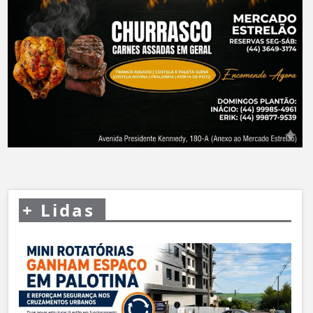
+
Lidas