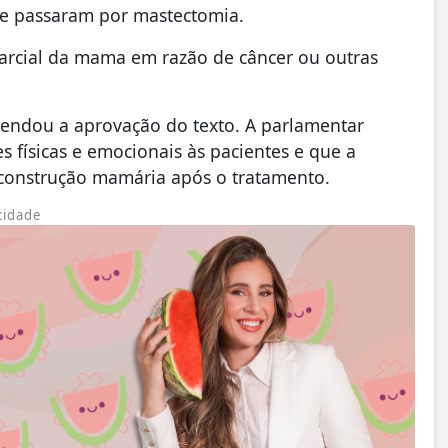
ue passaram por mastectomia.
 parcial da mama em razão de câncer ou outras
omendou a aprovação do texto. A parlamentar
 físicas e emocionais às pacientes e que a
reconstrução mamária após o tratamento.
cidade