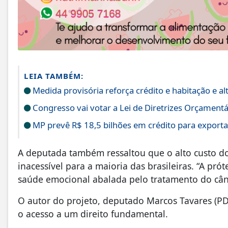
LEIA TAMBÉM:
Medida provisória reforça crédito e habitação e 
Congresso vai votar a Lei de Diretrizes Orçament
MP prevê R$ 18,5 bilhões em crédito para exporta
A deputada também ressaltou que o alto custo d
inacessível para a maioria das brasileiras. “A pr
saúde emocional abalada pelo tratamento do cânc
O autor do projeto, deputado Marcos Tavares (PDT
o acesso a um direito fundamental.