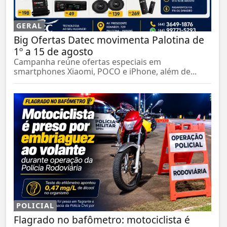
GERAL
Big Ofertas Datec movimenta Palotina de
1º a 15 de agosto
Campanha reúne ofertas especiais em
smartphones Xiaomi, POCO e iPhone, além de...
POLICIAL
Flagrado no bafômetro: motociclista é