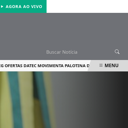
QUINTA-FEIRA, 06 DE AGOSTO 2026
AGORA AO VIVO
MENU
RTAS DATEC MOVIMENTA PALOTINA DE 1º A 15 DE AGOSTO