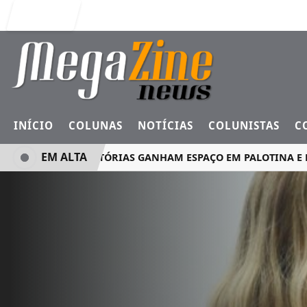
Entrar
INÍCIO
COLUNAS
NOTÍCIAS
COLUNISTAS
C
EM ALTA
MINI ROTATÓRIAS GANHAM ESPAÇO EM PALOTINA E REF