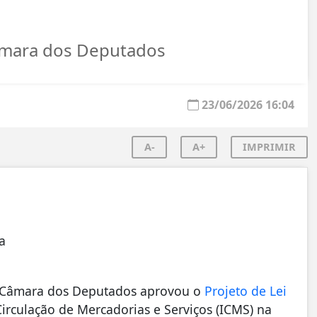
Câmara dos Deputados
23/06/2026 16:04
A-
A+
IMPRIMIR
a
a Câmara dos Deputados aprovou o
Projeto de Lei
irculação de Mercadorias e Serviços (ICMS) na