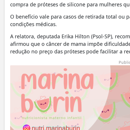
compra de próteses de silicone para mulheres q
O benefício vale para casos de retirada total ou
condições médicas.
A relatora, deputada Erika Hilton (Psol-SP), rec
afirmou que o câncer de mama impõe dificuldades
redução no preço das próteses pode facilitar a 
Publi