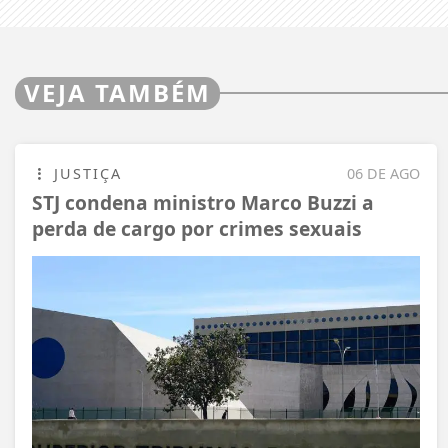
VEJA TAMBÉM
JUSTIÇA
06 DE AGO
STJ condena ministro Marco Buzzi a
perda de cargo por crimes sexuais