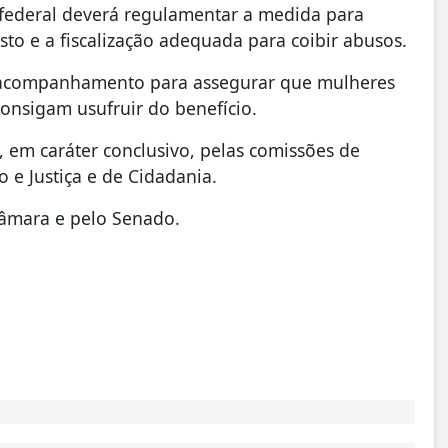
deral deverá regulamentar a medida para
sto e a fiscalização adequada para coibir abusos.
e acompanhamento para assegurar que mulheres
onsigam usufruir do benefício.
 em caráter conclusivo, pelas comissões de
o e Justiça e de Cidadania.
 Câmara e pelo Senado.