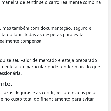
r maneira de sentir se o carro realmente combina
pra, mas também com documentação, seguro e
ta do lápis todas as despesas para evitar
a realmente compensa.
squise seu valor de mercado e esteja preparado
tamente a um particular pode render mais do que
ssionária.
ento:
 taxas de juros e as condições oferecidas pelos
 e no custo total do financiamento para evitar