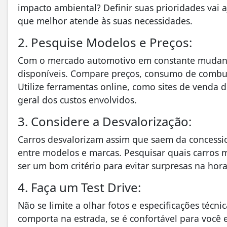
impacto ambiental? Definir suas prioridades vai a
que melhor atende às suas necessidades.
2. Pesquise Modelos e Preços:
Com o mercado automotivo em constante mudanç
disponíveis. Compare preços, consumo de combus
Utilize ferramentas online, como sites de venda 
geral dos custos envolvidos.
3. Considere a Desvalorização:
Carros desvalorizam assim que saem da concessio
entre modelos e marcas. Pesquisar quais carros
ser um bom critério para evitar surpresas na hor
4. Faça um Test Drive:
Não se limite a olhar fotos e especificações técni
comporta na estrada, se é confortável para você e