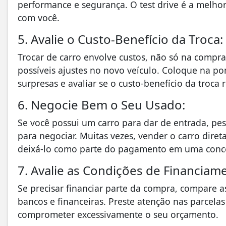
performance e segurança. O test drive é a melho
com você.
5. Avalie o Custo-Benefício da Troca:
Trocar de carro envolve custos, não só na com
possíveis ajustes no novo veículo. Coloque na pon
surpresas e avaliar se o custo-benefício da troc
6. Negocie Bem o Seu Usado:
Se você possui um carro para dar de entrada, pe
para negociar. Muitas vezes, vender o carro dire
deixá-lo como parte do pagamento em uma conce
7. Avalie as Condições de Financiam
Se precisar financiar parte da compra, compare as
bancos e financeiras. Preste atenção nas parcelas
comprometer excessivamente o seu orçamento.