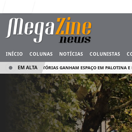
Entrar
INÍCIO
COLUNAS
NOTÍCIAS
COLUNISTAS
C
EM ALTA
MINI ROTATÓRIAS GANHAM ESPAÇO EM PALOTINA E RE