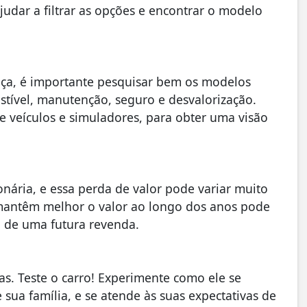
judar a filtrar as opções e encontrar o modelo
a, é importante pesquisar bem os modelos
tível, manutenção, seguro e desvalorização.
de veículos e simuladores, para obter uma visão
nária, e essa perda de valor pode variar muito
 mantêm melhor o valor ao longo dos anos pode
a de uma futura revenda.
cas. Teste o carro! Experimente como ele se
 sua família, e se atende às suas expectativas de