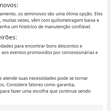
inovos:
çamento, os seminovos são uma ótima opção. Eles
e, muitas vezes, vêm com quilometragem baixa e
tenha um histórico de manutenção confiável.
irões:
idades para encontrar bons descontos e
o aos eventos promovidos por concessionárias e
e atende suas necessidades pode se tornar
os. Considere fatores como garantia,
 para fazer uma escolha que continue sendo