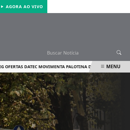
QUINTA-FEIRA, 06 DE AGOSTO 2026
AGORA AO VIVO
MENU
ERTAS DATEC MOVIMENTA PALOTINA DE 1º A 15 DE AGOSTO