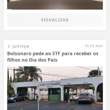
VISUALIZAR
05 DE AGO
JUSTIÇA
Bolsonaro pede ao STF para receber os
filhos no Dia dos Pais