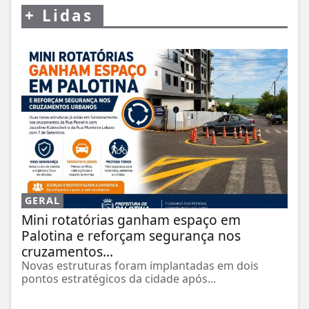
+
Lidas
GERAL
Mini rotatórias ganham espaço em
Palotina e reforçam segurança nos
cruzamentos...
Novas estruturas foram implantadas em dois
pontos estratégicos da cidade após...