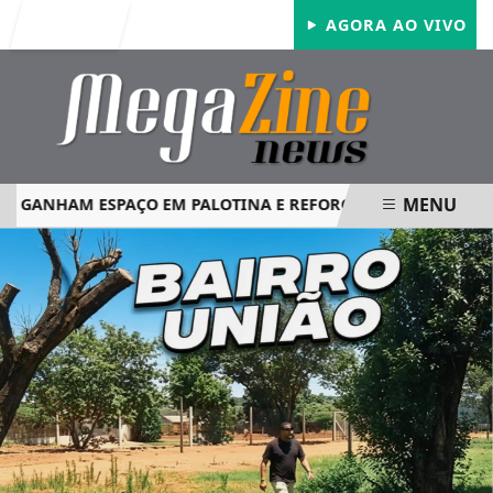
Entrar
AGORA AO VIVO
MENU
ANHAM ESPAÇO EM PALOTINA E REFORÇAM SEGURANÇA NOS
EM ALTA