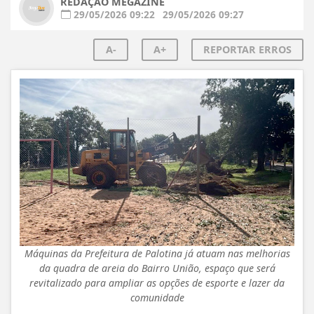
REDAÇÃO MEGAZINE
29/05/2026 09:22
29/05/2026 09:27
A-
A+
REPORTAR ERROS
Máquinas da Prefeitura de Palotina já atuam nas melhorias
da quadra de areia do Bairro União, espaço que será
revitalizado para ampliar as opções de esporte e lazer da
comunidade