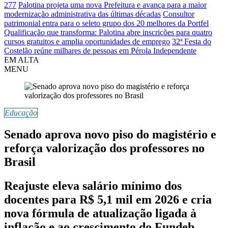
277
Palotina projeta uma nova Prefeitura e avança para a maior
modernização administrativa das últimas décadas
Consultor
patrimonial entra para o seleto grupo dos 20 melhores da Portfel
Qualificação que transforma: Palotina abre inscrições para quatro
cursos gratuitos e amplia oportunidades de emprego
32ª Festa do
Costelão reúne milhares de pessoas em Pérola Independente
EM ALTA
MENU
Educação
Senado aprova novo piso do magistério e
reforça valorização dos professores no
Brasil
Reajuste eleva salário mínimo dos
docentes para R$ 5,1 mil em 2026 e cria
nova fórmula de atualização ligada à
inflação e ao crescimento do Fundeb