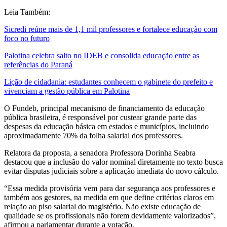
Leia Também:
Sicredi reúne mais de 1,1 mil professores e fortalece educação com
foco no futuro
Palotina celebra salto no IDEB e consolida educação entre as
referências do Paraná
Lição de cidadania: estudantes conhecem o gabinete do prefeito e
vivenciam a gestão pública em Palotina
O Fundeb, principal mecanismo de financiamento da educação
pública brasileira, é responsável por custear grande parte das
despesas da educação básica em estados e municípios, incluindo
aproximadamente 70% da folha salarial dos professores.
Relatora da proposta, a senadora Professora Dorinha Seabra
destacou que a inclusão do valor nominal diretamente no texto busca
evitar disputas judiciais sobre a aplicação imediata do novo cálculo.
“Essa medida provisória vem para dar segurança aos professores e
também aos gestores, na medida em que define critérios claros em
relação ao piso salarial do magistério. Não existe educação de
qualidade se os profissionais não forem devidamente valorizados”,
afirmou a parlamentar durante a votação.