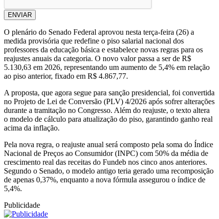
ENVIAR
O plenário do Senado Federal aprovou nesta terça-feira (26) a
medida provisória que redefine o piso salarial nacional dos
professores da educação básica e estabelece novas regras para os
reajustes anuais da categoria. O novo valor passa a ser de R$
5.130,63 em 2026, representando um aumento de 5,4% em relação
ao piso anterior, fixado em R$ 4.867,77.
A proposta, que agora segue para sanção presidencial, foi convertida
no Projeto de Lei de Conversão (PLV) 4/2026 após sofrer alterações
durante a tramitação no Congresso. Além do reajuste, o texto altera
o modelo de cálculo para atualização do piso, garantindo ganho real
acima da inflação.
Pela nova regra, o reajuste anual será composto pela soma do Índice
Nacional de Preços ao Consumidor (INPC) com 50% da média de
crescimento real das receitas do Fundeb nos cinco anos anteriores.
Segundo o Senado, o modelo antigo teria gerado uma recomposição
de apenas 0,37%, enquanto a nova fórmula assegurou o índice de
5,4%.
Publicidade