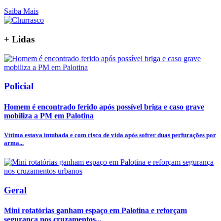
Saiba Mais
+
Lidas
Policial
Homem é encontrado ferido após possível briga e caso grave
mobiliza a PM em Palotina
Vítima estava intubada e com risco de vida após sofrer duas perfurações por
arma...
Geral
Mini rotatórias ganham espaço em Palotina e reforçam
segurança nos cruzamentos...