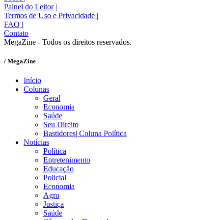
Painel do Leitor
|
Termos de Uso e Privacidade
|
FAQ
|
Contato
MegaZine - Todos os direitos reservados.
/ MegaZine
Início
Colunas
Geral
Economia
Saúde
Seu Direito
Bastidores| Coluna Política
Notícias
Política
Entretenimento
Educação
Policial
Economia
Agro
Justiça
Saúde