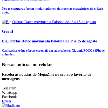
Novas estruturas foram implantadas em dois pontos estratégicos da cidade
após...
Geral
Big Ofertas Datec movimenta Palotina de 1º a 15 de agosto
Campanha reúne ofertas especiais em smartphones Xiaomi, POCO e iPhone,
além de...
Nossas notícias
no celular
Receba as notícias do MegaZine no seu app favorito de
mensagens.
Telegram
Whatsapp
Facebook
Entrar