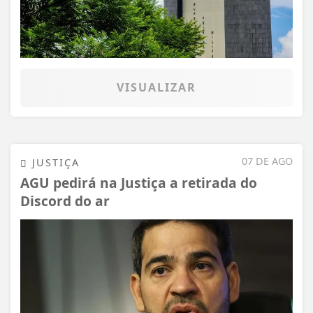
VISUALIZAR
07 DE AGO
JUSTIÇA
AGU pedirá na Justiça a retirada do
Discord do ar