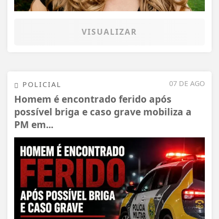
VISUALIZAR
07 DE AGO
POLICIAL
Homem é encontrado ferido após
possível briga e caso grave mobiliza a
PM em...