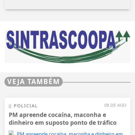
VEJA TAMBÉM
08 DE AGO
POLICIAL
PM apreende cocaína, maconha e
dinheiro em suposto ponto de tráfico