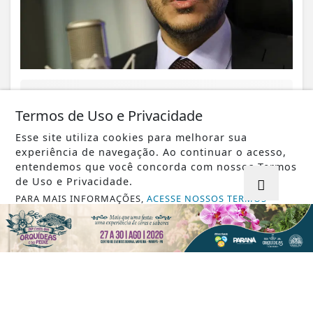
VISUALIZAR
Termos de Uso e Privacidade
Esse site utiliza cookies para melhorar sua
experiência de navegação. Ao continuar o acesso,
entendemos que você concorda com nossos Termos
07 DE AGO
GERAL
de Uso e Privacidade.
Câmara de Palotina prestigia
PARA MAIS INFORMAÇÕES,
ACESSE NOSSOS TERMOS
Assembleia da Sociedade Rural
CLICANDO AQUI
PROSSEGUIR