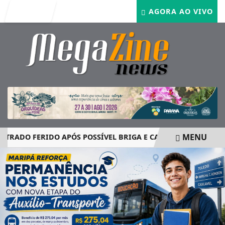
Entrar
AGORA AO VIVO
MENU
O FERIDO APÓS POSSÍVEL BRIGA E CASO GRAVE MOBILIZA A
EM ALTA