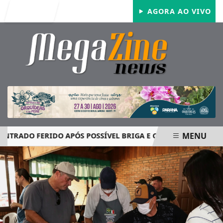
Entrar
AGORA AO VIVO
MENU
O FERIDO APÓS POSSÍVEL BRIGA E CASO GRAVE MOBILIZA A
EM ALTA