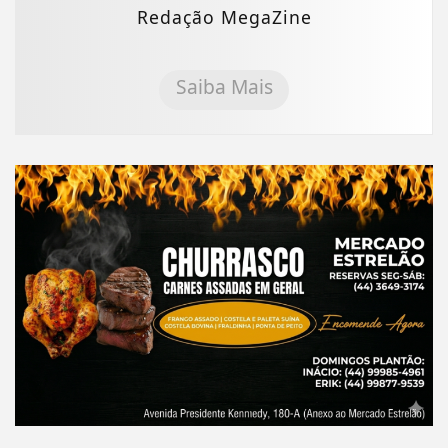
Redação MegaZine
Saiba Mais