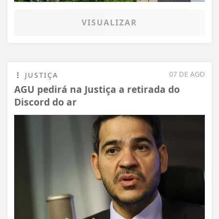
VISUALIZAR
07 DE AGO
JUSTIÇA
AGU pedirá na Justiça a retirada do
Discord do ar