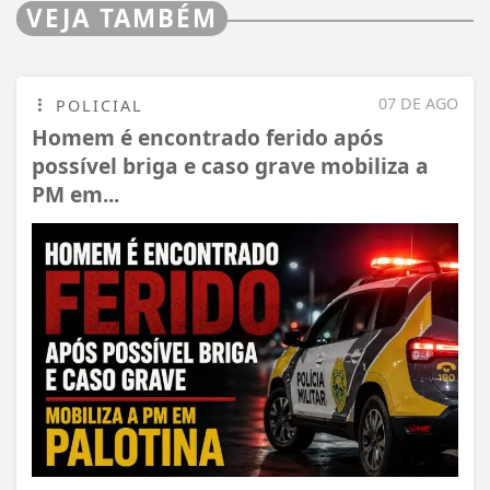
VEJA TAMBÉM
07 DE AGO
POLICIAL
Homem é encontrado ferido após
possível briga e caso grave mobiliza a
PM em...