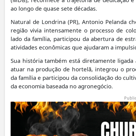
ao longo de quase sete décadas.
Natural de Londrina (PR), Antonio Pelanda 
região vivia intensamente o processo de col
lado da família, participou da abertura de est
atividades econômicas que ajudaram a impulsio
Sua história também está diretamente ligada 
atuar na produção de hortelã, integrou o pr
da família e participou da consolidação do cult
da economia baseada no agronegócio.
Publi