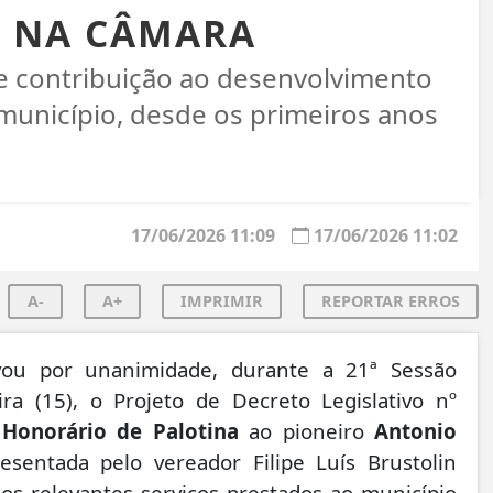
 NA CÂMARA
 contribuição ao desenvolvimento
município, desde os primeiros anos
17/06/2026 11:09
17/06/2026 11:02
A-
A+
IMPRIMIR
REPORTAR ERROS
vou por unanimidade, durante a 21ª Sessão
ira (15), o Projeto de Decreto Legislativo nº
Honorário de Palotina
ao pioneiro
Antonio
esentada pelo vereador Filipe Luís Brustolin
 os relevantes serviços prestados ao município