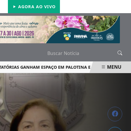
SÁBADO, 08 DE AGOSTO 2026
AGORA AO VIVO
MENU
AS GANHAM ESPAÇO EM PALOTINA E REFORÇAM SEGURANÇA