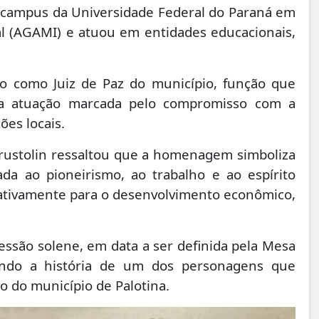
o campus da Universidade Federal do Paraná em
ral (AGAMI) e atuou em entidades educacionais,
ho como Juiz de Paz do município, função que
uma atuação marcada pelo compromisso com a
ões locais.
e Brustolin ressaltou que a homenagem simboliza
da ao pioneirismo, ao trabalho e ao espírito
icativamente para o desenvolvimento econômico,
sessão solene, em data a ser definida pela Mesa
ando a história de um dos personagens que
o do município de Palotina.