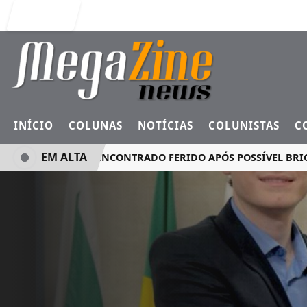
Entrar
INÍCIO
COLUNAS
NOTÍCIAS
COLUNISTAS
C
EM ALTA
HOMEM É ENCONTRADO FERIDO APÓS POSSÍVEL BRIGA E CA