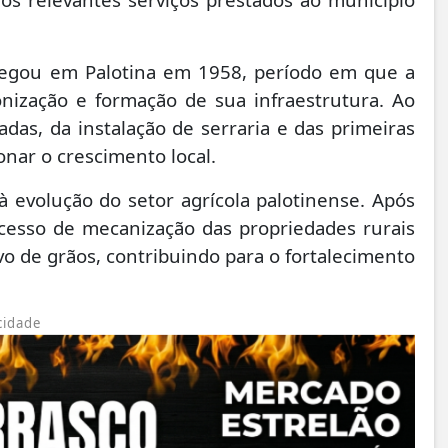
chegou em Palotina em 1958, período em que a
onização e formação de sua infraestrutura. Ao
radas, da instalação de serraria e das primeiras
nar o crescimento local.
à evolução do setor agrícola palotinense. Após
ocesso de mecanização das propriedades rurais
ivo de grãos, contribuindo para o fortalecimento
cidade