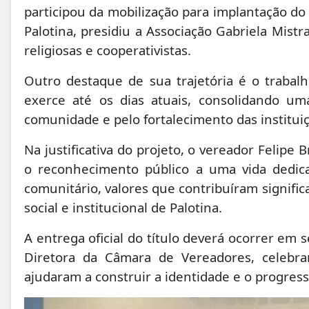
participou da mobilização para implantação d
Palotina, presidiu a Associação Gabriela Mist
religiosas e cooperativistas.
Outro destaque de sua trajetória é o trabal
exerce até os dias atuais, consolidando 
comunidade e pelo fortalecimento das instituiç
Na justificativa do projeto, o vereador Felip
o reconhecimento público a uma vida dedica
comunitário, valores que contribuíram signif
social e institucional de Palotina.
A entrega oficial do título deverá ocorrer em 
Diretora da Câmara de Vereadores, celebr
ajudaram a construir a identidade e o progress