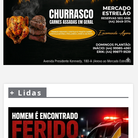
+
Lidas