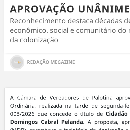
APROVAÇÃO UNÂNIME
Reconhecimento destaca décadas de
econômico, social e comunitário do 
da colonização
REDAÇÃO MEGAZINE
A Câmara de Vereadores de Palotina apro
Ordinária, realizada na tarde de segunda-fe
003/2026 que concede o título de
Cidadão 
Domingos Cabral Pelanda
. A proposta, apr
(MDB), reconhece a trajetória de dedicação e