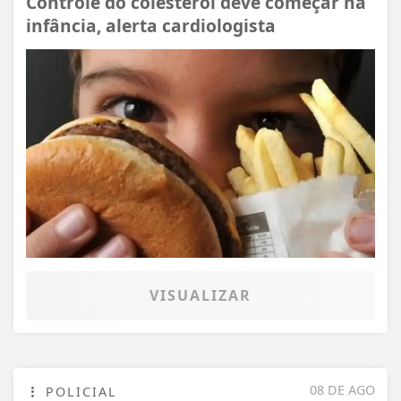
Controle do colesterol deve começar na
infância, alerta cardiologista
VISUALIZAR
08 DE AGO
POLICIAL