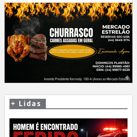
+
Lidas