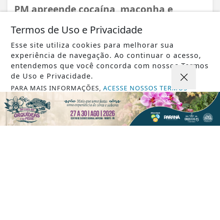
PM apreende cocaína, maconha e
dinheiro em suposto ponto de tráfico
Termos de Uso e Privacidade
Esse site utiliza cookies para melhorar sua
experiência de navegação. Ao continuar o acesso,
entendemos que você concorda com nossos Termos
de Uso e Privacidade.
PARA MAIS INFORMAÇÕES,
ACESSE NOSSOS TERMOS
CLICANDO AQUI
PROSSEGUIR
VISUALIZAR