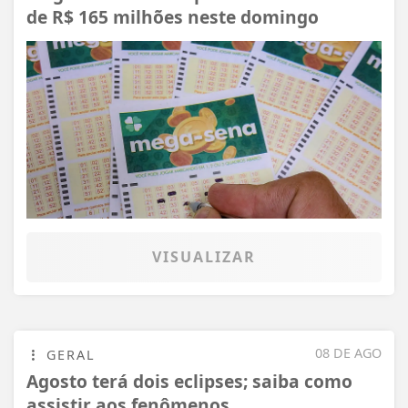
de R$ 165 milhões neste domingo
VISUALIZAR
08 DE AGO
GERAL
Agosto terá dois eclipses; saiba como
assistir aos fenômenos