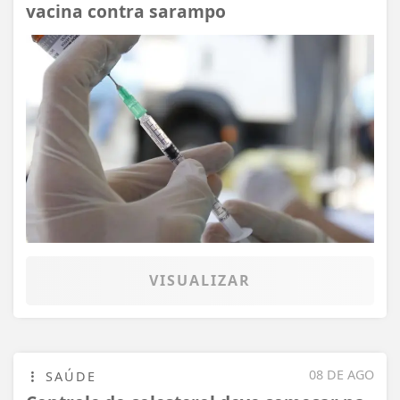
vacina contra sarampo
VISUALIZAR
08 DE AGO
SAÚDE