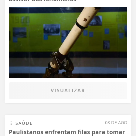
VISUALIZAR
08 DE AGO
SAÚDE
Paulistanos enfrentam filas para tomar