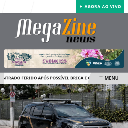
Entrar
AGORA AO VIVO
MENU
DO FERIDO APÓS POSSÍVEL BRIGA E CASO GRAVE MOBILIZA
EM ALTA