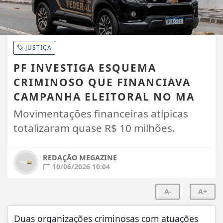
JUSTIÇA
PF INVESTIGA ESQUEMA
CRIMINOSO QUE FINANCIAVA
CAMPANHA ELEITORAL NO MA
Movimentações financeiras atípicas
totalizaram quase R$ 10 milhões.
REDAÇÃO MEGAZINE
10/06/2026 10:04
A-
A+
Duas organizações criminosas com atuações