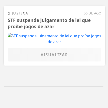
JUSTIÇA
06 DE AGO
STF suspende julgamento de lei que
proíbe jogos de azar
VISUALIZAR