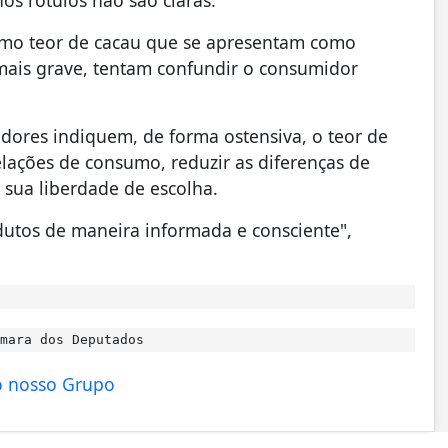
simo teor de cacau que se apresentam como
mais grave, tentam confundir o consumidor
adores indiquem, de forma ostensiva, o teor de
elações de consumo, reduzir as diferenças de
sua liberdade de escolha.
utos de maneira informada e consciente",
mara dos Deputados