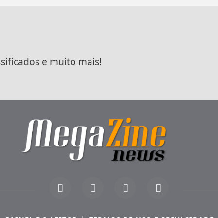
ssificados e muito mais!