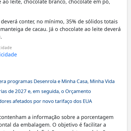
 ao leite, chocolate branco, chocolate em pó,
deverá conter, no mínimo, 35% de sólidos totais
anteiga de cacau. Já o chocolate ao leite deverá
.
cidade
ltera programas Desenrola e Minha Casa, Minha Vida
rias de 2027 e, em seguida, o Orçamento
dores afetados por novo tarifaço dos EUA
s contenham a informação sobre a porcentagem
ntal da embalagem. O objetivo é facilitar a