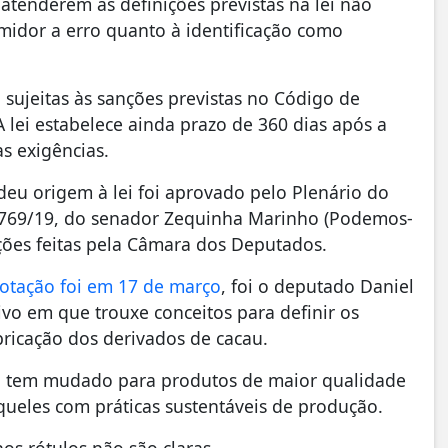
atenderem às definições previstas na lei não
midor a erro quanto à identificação como
sujeitas às sanções previstas no Código de
 lei estabelece ainda prazo de 360 dias após a
s exigências.
deu origem à lei foi aprovado pelo Plenário do
1769/19, do senador Zequinha Marinho (Podemos-
ações feitas pela Câmara dos Deputados.
votação foi em 17 de março
, foi o deputado Daniel
vo em que trouxe conceitos para definir os
icação dos derivados de cacau.
sil tem mudado para produtos de maior qualidade
aqueles com práticas sustentáveis de produção.
s rótulos não são claras.