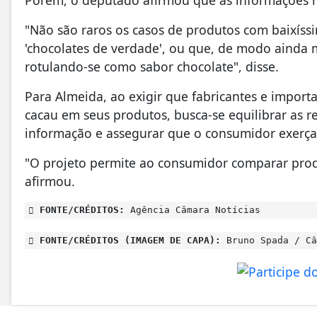
"Não são raros os casos de produtos com baixís
'chocolates de verdade', ou que, de modo ainda 
rotulando-se como sabor chocolate", disse.
Para Almeida, ao exigir que fabricantes e import
cacau em seus produtos, busca-se equilibrar as r
informação e assegurar que o consumidor exerça 
"O projeto permite ao consumidor comparar prod
afirmou.
FONTE/CRÉDITOS:
Agência Câmara Notícias
FONTE/CRÉDITOS (IMAGEM DE CAPA):
Bruno Spada / Câ