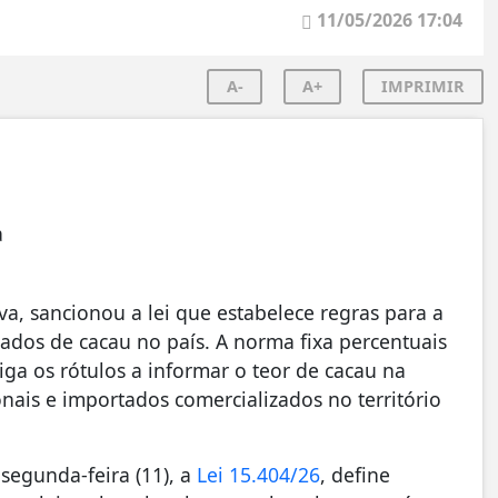
11/05/2026 17:04
A-
A+
IMPRIMIR
a
lva, sancionou a lei que estabelece regras para a
ados de cacau no país. A norma fixa percentuais
ga os rótulos a informar o teor de cacau na
nais e importados comercializados no território
segunda-feira (11), a
Lei 15.404/26
, define