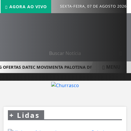
SEXTA-FEIRA, 07 DE AGOSTO 2026
AGORA AO VIVO
MENU
 OFERTAS DATEC MOVIMENTA PALOTINA DE 1º A 15 DE AGOSTO
+
Lidas