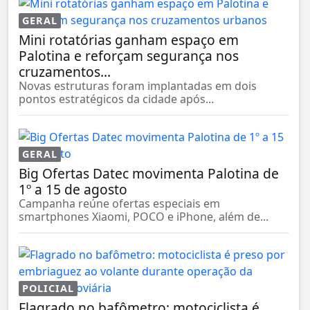
GERAL
Mini rotatórias ganham espaço em
Palotina e reforçam segurança nos
cruzamentos...
Novas estruturas foram implantadas em dois
pontos estratégicos da cidade após...
GERAL
Big Ofertas Datec movimenta Palotina de
1º a 15 de agosto
Campanha reúne ofertas especiais em
smartphones Xiaomi, POCO e iPhone, além de...
POLICIAL
Flagrado no bafômetro: motociclista é