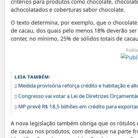
critérios para produtos como chocolate, chocolate
achocolatados e coberturas sabor chocolate.
O texto determina, por exemplo, que o chocolate 
de cacau, dos quais pelo menos 18% deverão ser m
conter, no mínimo, 25% de sólidos totais de cacau
Publi
LEIA TAMBÉM:
Medida provisória reforça crédito e habitação e a
Congresso vai votar a Lei de Diretrizes Orçamentá
MP prevê R$ 18,5 bilhões em crédito para exporta
A nova legislação também obriga que os rótulo
de cacau nos produtos, com destaque na parte fro