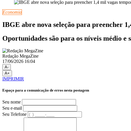
Economia
IBGE abre nova seleção para preencher 1,
Oportunidades são para os níveis médio e 
Redação MegaZine
17/06/2026 16:04
A-
A+
IMPRIMIR
Espaço para a comunicação de erros nesta postagem
Seu nome
Seu e-mail
Seu Telefone