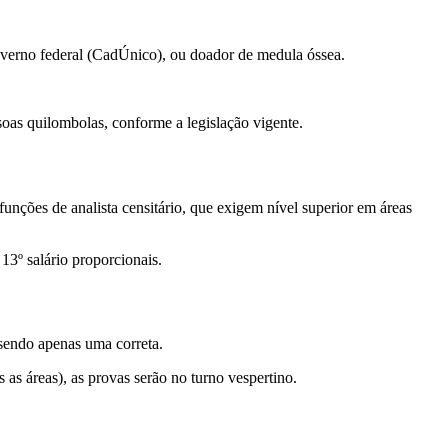
governo federal (CadÚnico), ou doador de medula óssea.
soas quilombolas, conforme a legislação vigente.
unções de analista censitário, que exigem nível superior em áreas
 13º salário proporcionais.
, sendo apenas uma correta.
 as áreas), as provas serão no turno vespertino.