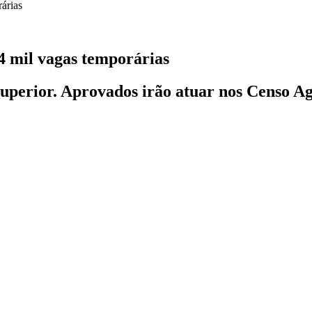
4 mil vagas temporárias
superior. Aprovados irão atuar nos Censo A