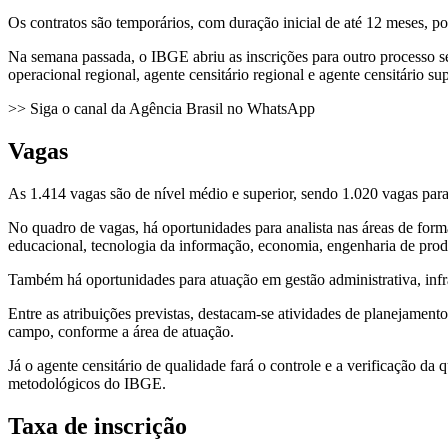
Os contratos são temporários, com duração inicial de até 12 meses, p
Na semana passada, o IBGE abriu as inscrições para outro processo sel
operacional regional, agente censitário regional e agente censitário su
>> Siga o canal da Agência Brasil no WhatsApp
Vagas
As 1.414 vagas são de nível médio e superior, sendo 1.020 vagas para 
No quadro de vagas, há oportunidades para analista nas áreas de formaç
educacional, tecnologia da informação, economia, engenharia de produç
Também há oportunidades para atuação em gestão administrativa, infr
Entre as atribuições previstas, destacam-se atividades de planejament
campo, conforme a área de atuação.
Já o agente censitário de qualidade fará o controle e a verificação d
metodológicos do IBGE.
Taxa de inscrição