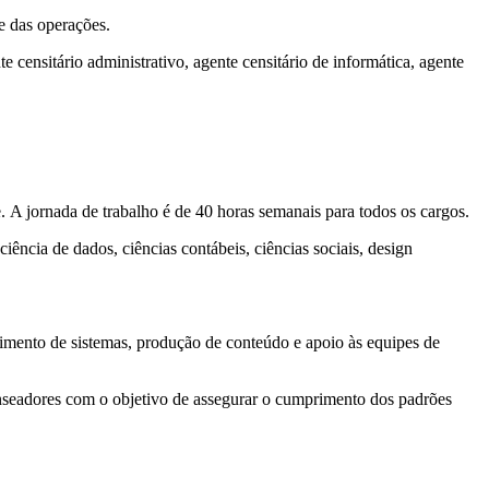
e das operações.
 censitário administrativo, agente censitário de informática, agente
e. A jornada de trabalho é de 40 horas semanais para todos os cargos.
iência de dados, ciências contábeis, ciências sociais, design
lvimento de sistemas, produção de conteúdo e apoio às equipes de
ecenseadores com o objetivo de assegurar o cumprimento dos padrões