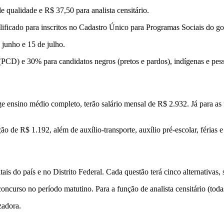
e qualidade e R$ 37,50 para analista censitário.
mplificado para inscritos no Cadastro Único para Programas Sociais do 
e junho e 15 de julho.
(PCD) e 30% para candidatos negros (pretos e pardos), indígenas e pes
e ensino médio completo, terão salário mensal de R$ 2.932. Já para as f
o de R$ 1.192, além de auxílio-transporte, auxílio pré-escolar, férias e
ais do país e no Distrito Federal. Cada questão terá cinco alternativas
oncurso no período matutino. Para a função de analista censitário (todas
zadora.
l