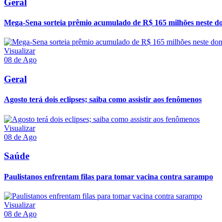
Geral
Mega-Sena sorteia prêmio acumulado de R$ 165 milhões neste d
Visualizar
08 de Ago
Geral
Agosto terá dois eclipses; saiba como assistir aos fenômenos
Visualizar
08 de Ago
Saúde
Paulistanos enfrentam filas para tomar vacina contra sarampo
Visualizar
08 de Ago