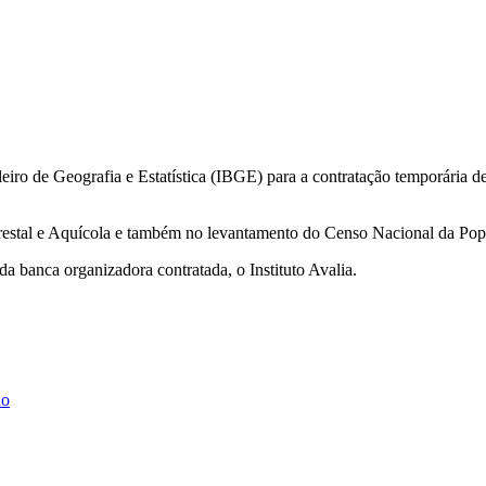
ileiro de Geografia e Estatística (IBGE) para a contratação temporária d
restal e Aquícola e também no levantamento do Censo Nacional da Po
 da banca organizadora contratada, o Instituto Avalia.
ho