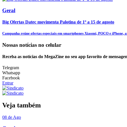
Geral
Big Ofertas Datec movimenta Palotina de 1º a 15 de agosto
Campanha reúne ofertas especiais em smartphones Xiaomi, POCO e iPhone, al
Nossas notícias
no celular
Receba as notícias do MegaZine no seu app favorito de mensagen
Telegram
Whatsapp
Facebook
Entrar
Veja também
08 de Ago