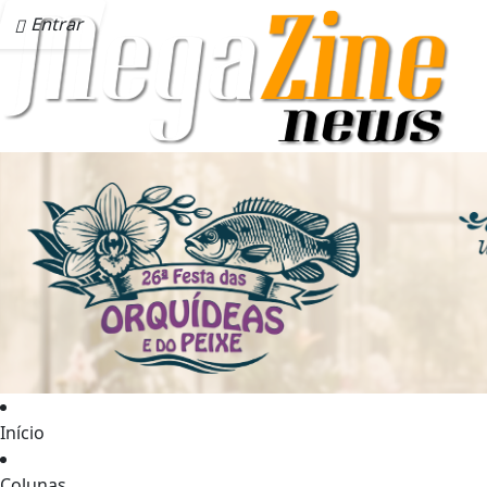
Entrar
Início
Colunas