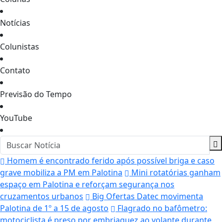
Notícias
Colunistas
Contato
Previsão do Tempo
YouTube
Homem é encontrado ferido após possível briga e caso
grave mobiliza a PM em Palotina
Mini rotatórias ganham
espaço em Palotina e reforçam segurança nos
cruzamentos urbanos
Big Ofertas Datec movimenta
Palotina de 1º a 15 de agosto
Flagrado no bafômetro:
motociclista é preso por embriaguez ao volante durante