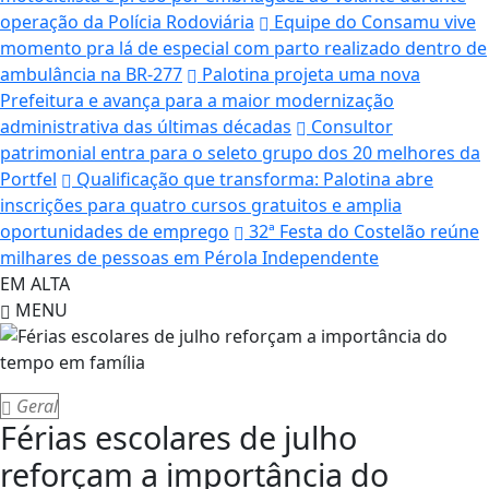
operação da Polícia Rodoviária
Equipe do Consamu vive
momento pra lá de especial com parto realizado dentro de
ambulância na BR-277
Palotina projeta uma nova
Prefeitura e avança para a maior modernização
administrativa das últimas décadas
Consultor
patrimonial entra para o seleto grupo dos 20 melhores da
Portfel
Qualificação que transforma: Palotina abre
inscrições para quatro cursos gratuitos e amplia
oportunidades de emprego
32ª Festa do Costelão reúne
milhares de pessoas em Pérola Independente
EM ALTA
MENU
Geral
Férias escolares de julho
reforçam a importância do