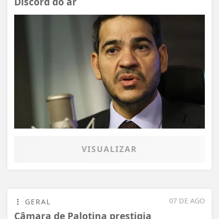
Discord do ar
VISUALIZAR
07 DE AGO
GERAL
Câmara de Palotina prestigia