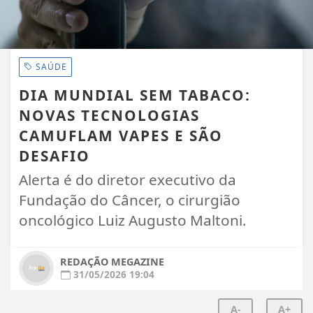
SAÚDE
DIA MUNDIAL SEM TABACO:
NOVAS TECNOLOGIAS
CAMUFLAM VAPES E SÃO
DESAFIO
Alerta é do diretor executivo da
Fundação do Câncer, o cirurgião
oncológico Luiz Augusto Maltoni.
REDAÇÃO MEGAZINE
31/05/2026 19:04
A-
A+