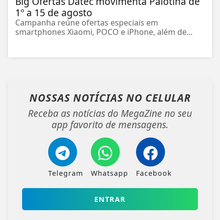
Big Ofertas Datec movimenta Palotina de
1º a 15 de agosto
Campanha reúne ofertas especiais em
smartphones Xiaomi, POCO e iPhone, além de...
NOSSAS NOTÍCIAS
NO CELULAR
Receba as notícias do MegaZine no seu
app favorito de mensagens.
Telegram
Whatsapp
Facebook
ENTRAR