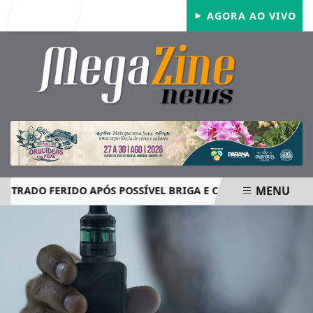
Entrar
AGORA AO VIVO
MENU
O FERIDO APÓS POSSÍVEL BRIGA E CASO GRAVE MOBILIZA 
EM ALTA