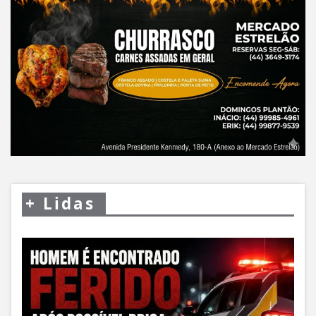
+
Lidas