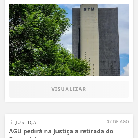
VISUALIZAR
07 DE AGO
JUSTIÇA
AGU pedirá na Justiça a retirada do