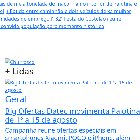
s de meia tonelada de maconha no interior de Palotina e
el
Batida entre caminhão e dois veículos deixa mulher
rtunidades de emprego
32ª Festa do Costelão reúne
 convida população para momento histórico
+
Lidas
Geral
Big Ofertas Datec movimenta Palotina
de 1º a 15 de agosto
Campanha reúne ofertas especiais em
smartphones Xiaomi, POCO e iPhone, além