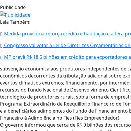
Publicidade
Leia Também:
Medida provisória reforça crédito e habitação e altera 
Congresso vai votar a Lei de Diretrizes Orçamentárias d
MP prevê R$ 18,5 bilhões em crédito para exportadores a
subvenção econômica aos produtores independentes de ca
econômicos decorrentes da tributação adicional sobre exp
eventos climáticos extremos; financiamento, por intermédi
recursos do Fundo Nacional de Desenvolvimento Científico
tecnológico de produtores rurais, sob a forma de emprésti
Programa Extraordinário de Reequilíbrio Financeiro de To
e a beneficiários adimplentes do Fundo de Financiamento E
Financeiro à Adimplência no Fies (Fies Empreendedor).
O governo informou que cerca de R$ 9 bilhões dos recursos