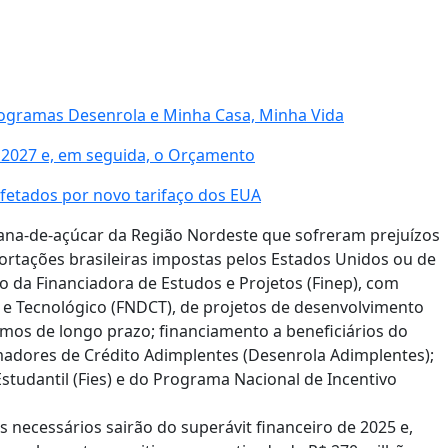
programas Desenrola e Minha Casa, Minha Vida
e 2027 e, em seguida, o Orçamento
fetados por novo tarifaço dos EUA
na-de-açúcar da Região Nordeste que sofreram prejuízos
ortações brasileiras impostas pelos Estados Unidos ou de
o da Financiadora de Estudos e Projetos (Finep), com
 e Tecnológico (FNDCT), de projetos de desenvolvimento
mos de longo prazo; financiamento a beneficiários do
madores de Crédito Adimplentes (Desenrola Adimplentes);
studantil (Fies) e do Programa Nacional de Incentivo
 necessários sairão do superávit financeiro de 2025 e,