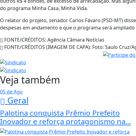
outros R$ 4 bilhões, de excesso de arrecadação. Mas algun
do programa Minha Casa, Minha Vida.
O relator do projeto, senador Carlos Fávaro (PSD-MT) diss
despesas em andamento e que o programa será ampliado
FONTE/CRÉDITOS:
Agência Câmara Notícias
FONTE/CRÉDITOS (IMAGEM DE CAPA):
Foto: Saulo Cruz/A
Veja também
05 de Ago
Geral
Palotina conquista Prêmio Prefeito
Inovador e reforça protagonismo na...