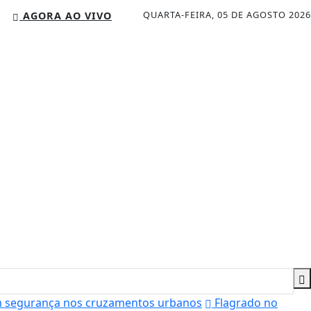
QUARTA-FEIRA, 05 DE AGOSTO 2026
AGORA AO VIVO
am segurança nos cruzamentos urbanos
Flagrado no