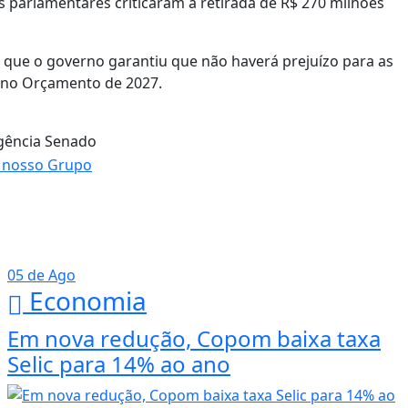
s parlamentares criticaram a retirada de R$ 270 milhões
e que o governo garantiu que não haverá prejuízo para as
 no Orçamento de 2027.
gência Senado
05 de Ago
Economia
Em nova redução, Copom baixa taxa
Selic para 14% ao ano