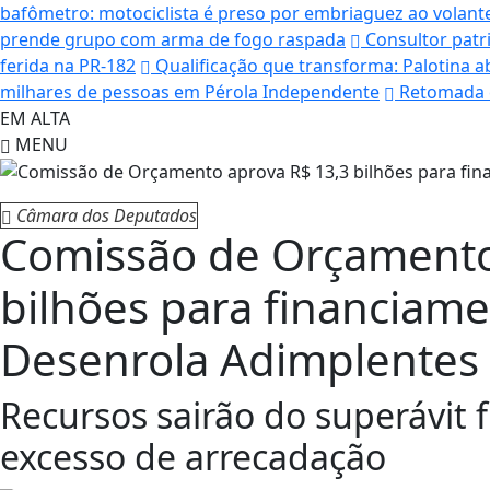
bafômetro: motociclista é preso por embriaguez ao volante
prende grupo com arma de fogo raspada
Consultor patri
ferida na PR-182
Qualificação que transforma: Palotina a
milhares de pessoas em Pérola Independente
Retomada c
EM ALTA
MENU
Câmara dos Deputados
Comissão de Orçamento
bilhões para financiame
Desenrola Adimplentes
Recursos sairão do superávit 
excesso de arrecadação