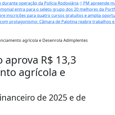
 durante operação da Polícia Rodoviária
PM apreende mai
monial entra para o seleto grupo dos 20 melhores da Portf
bre inscrições para quatro cursos gratuitos e amplia opo
om protagonismo: Câmara de Palotina reabre trabalhos e
 aprova R$ 13,3
nto agrícola e
financeiro de 2025 e de