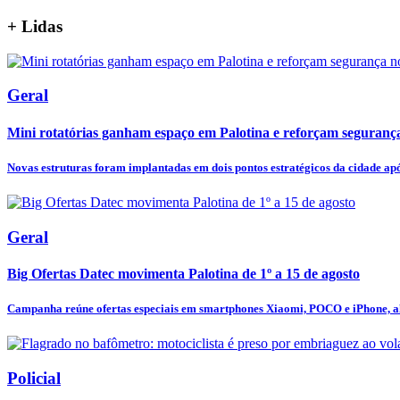
+
Lidas
Geral
Mini rotatórias ganham espaço em Palotina e reforçam segurança
Novas estruturas foram implantadas em dois pontos estratégicos da cidade após
Geral
Big Ofertas Datec movimenta Palotina de 1º a 15 de agosto
Campanha reúne ofertas especiais em smartphones Xiaomi, POCO e iPhone, al
Policial