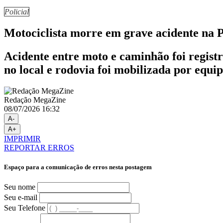
Policial
Motociclista morre em grave acidente na 
Acidente entre moto e caminhão foi regist
no local e rodovia foi mobilizada por equip
Redação MegaZine
08/07/2026 16:32
A-
A+
IMPRIMIR
REPORTAR ERROS
Espaço para a comunicação de erros nesta postagem
Seu nome
Seu e-mail
Seu Telefone