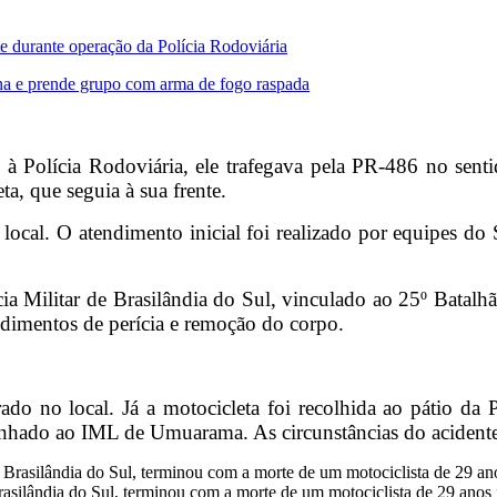
te durante operação da Polícia Rodoviária
na e prende grupo com arma de fogo raspada
 Polícia Rodoviária, ele trafegava pela PR-486 no sent
ta, que seguia à sua frente.
 local. O atendimento inicial foi realizado por equipes 
 Militar de Brasilândia do Sul, vinculado ao 25º Batalhã
edimentos de perícia e remoção do corpo.
do no local. Já a motocicleta foi recolhida ao pátio da 
inhado ao IML de Umuarama. As circunstâncias do acidente 
asilândia do Sul, terminou com a morte de um motociclista de 29 anos n