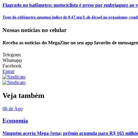
Flagrado no bafômetro: motociclista é preso por embriaguez ao v
Teste do etilômetro apontou índice de 0,47 mg/L de álcool no organismo; condu
Nossas notícias
no celular
Receba as notícias do MegaZine no seu app favorito de mensagen
Telegram
Whatsapp
Facebook
Entrar
Veja também
06 de Ago
Economia
Ninguém acerta Mega-Sena; prêmio acumula para R$ 165 milhõ