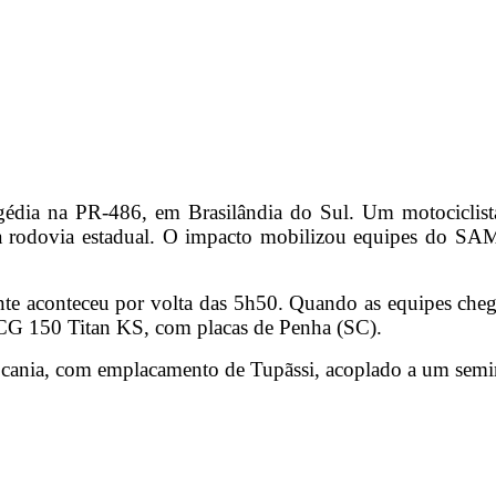
agédia na PR-486, em Brasilândia do Sul. Um motocicli
rodovia estadual. O impacto mobilizou equipes do SAMU,
te aconteceu por volta das 5h50. Quando as equipes chega
 CG 150 Titan KS, com placas de Penha (SC).
cania, com emplacamento de Tupãssi, acoplado a um semirr