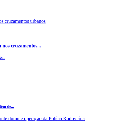
 nos cruzamentos...
...
ém de...