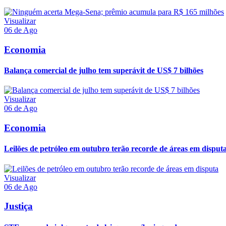
Visualizar
06 de Ago
Economia
Balança comercial de julho tem superávit de US$ 7 bilhões
Visualizar
06 de Ago
Economia
Leilões de petróleo em outubro terão recorde de áreas em disput
Visualizar
06 de Ago
Justiça