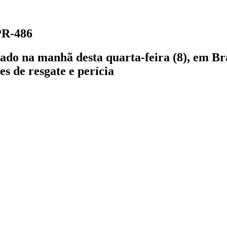
PR-486
rado na manhã desta quarta-feira (8), em Br
es de resgate e perícia