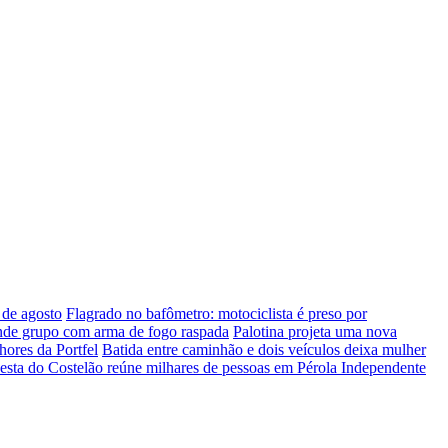
 de agosto
Flagrado no bafômetro: motociclista é preso por
ende grupo com arma de fogo raspada
Palotina projeta uma nova
hores da Portfel
Batida entre caminhão e dois veículos deixa mulher
esta do Costelão reúne milhares de pessoas em Pérola Independente