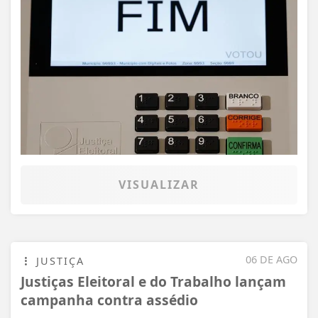
VISUALIZAR
06 DE AGO
JUSTIÇA
Justiças Eleitoral e do Trabalho lançam
campanha contra assédio