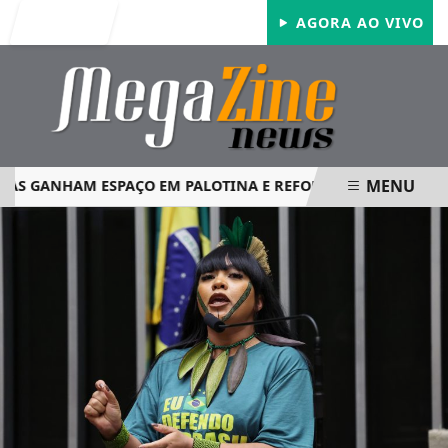
Entrar
AGORA AO VIVO
MENU
 GANHAM ESPAÇO EM PALOTINA E REFORÇAM SEGURANÇA N
EM ALTA