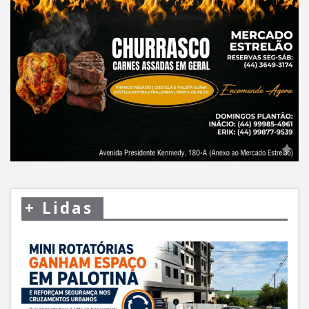
+
Lidas