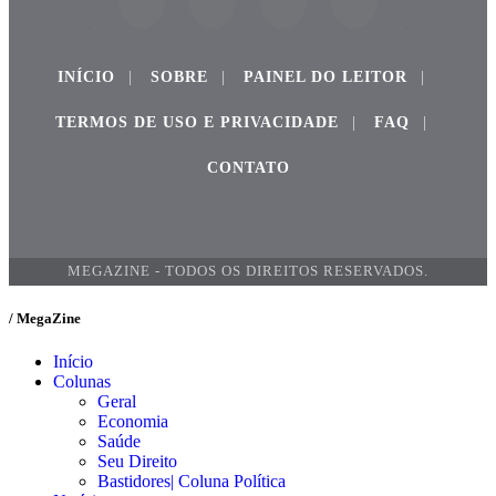
INÍCIO
|
SOBRE
|
PAINEL DO LEITOR
|
TERMOS DE USO E PRIVACIDADE
|
FAQ
|
CONTATO
MEGAZINE - TODOS OS DIREITOS RESERVADOS.
/ MegaZine
Início
Colunas
Geral
Economia
Saúde
Seu Direito
Bastidores| Coluna Política