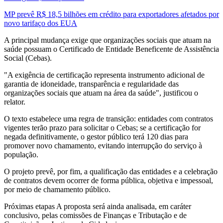
MP prevê R$ 18,5 bilhões em crédito para exportadores afetados por
novo tarifaço dos EUA
A principal mudança exige que organizações sociais que atuam na
saúde possuam o Certificado de Entidade Beneficente de Assistência
Social (Cebas).
"A exigência de certificação representa instrumento adicional de
garantia de idoneidade, transparência e regularidade das
organizações sociais que atuam na área da saúde", justificou o
relator.
O texto estabelece uma regra de transição: entidades com contratos
vigentes terão prazo para solicitar o Cebas; se a certificação for
negada definitivamente, o gestor público terá 120 dias para
promover novo chamamento, evitando interrupção do serviço à
população.
O projeto prevê, por fim, a qualificação das entidades e a celebração
de contratos devem ocorrer de forma pública, objetiva e impessoal,
por meio de chamamento público.
Próximas etapas A proposta será ainda analisada, em caráter
conclusivo, pelas comissões de Finanças e Tributação e de