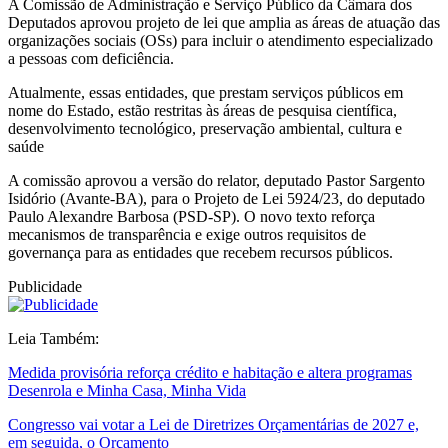
A Comissão de Administração e Serviço Público da Câmara dos
Deputados aprovou projeto de lei que amplia as áreas de atuação das
organizações sociais (OSs) para incluir o atendimento especializado
a pessoas com deficiência.
Atualmente, essas entidades, que prestam serviços públicos em
nome do Estado, estão restritas às áreas de pesquisa científica,
desenvolvimento tecnológico, preservação ambiental, cultura e
saúde
A comissão aprovou a versão do relator, deputado Pastor Sargento
Isidório (Avante-BA), para o Projeto de Lei 5924/23, do deputado
Paulo Alexandre Barbosa (PSD-SP). O novo texto reforça
mecanismos de transparência e exige outros requisitos de
governança para as entidades que recebem recursos públicos.
Publicidade
Leia Também:
Medida provisória reforça crédito e habitação e altera programas
Desenrola e Minha Casa, Minha Vida
Congresso vai votar a Lei de Diretrizes Orçamentárias de 2027 e,
em seguida, o Orçamento