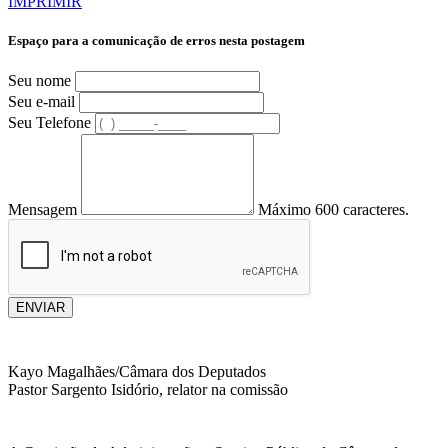
IMPRIMIR
Espaço para a comunicação de erros nesta postagem
Seu nome
Seu e-mail
Seu Telefone
Mensagem
Máximo 600 caracteres.
ENVIAR
Kayo Magalhães/Câmara dos Deputados
Pastor Sargento Isidório, relator na comissão