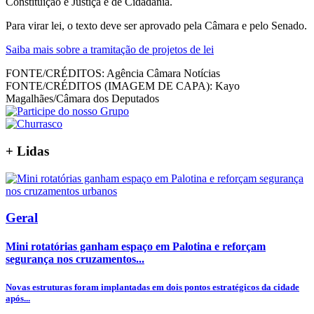
Constituição e Justiça e de Cidadania.
Para virar lei, o texto deve ser aprovado pela Câmara e pelo Senado.
Saiba mais sobre a tramitação de projetos de lei
FONTE/CRÉDITOS:
Agência Câmara Notícias
FONTE/CRÉDITOS (IMAGEM DE CAPA):
Kayo
Magalhães/Câmara dos Deputados
+
Lidas
Geral
Mini rotatórias ganham espaço em Palotina e reforçam
segurança nos cruzamentos...
Novas estruturas foram implantadas em dois pontos estratégicos da cidade
após...