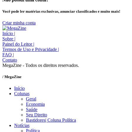
Você pode ler matérias exclusivas, anunciar classificados e muito mais!
Criar minha conta
Início
|
Sobre
|
Painel do Leitor
|
Termos de Uso e Privacidade
|
FAQ
|
Contato
MegaZine - Todos os direitos reservados.
/ MegaZine
Início
Colunas
Geral
Economia
Saúde
Seu Direito
Bastidores| Coluna Política
Notícias
Política