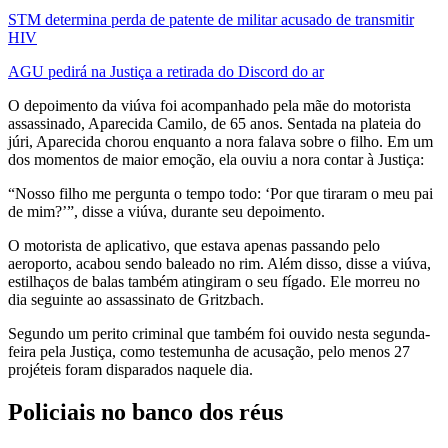
STM determina perda de patente de militar acusado de transmitir
HIV
AGU pedirá na Justiça a retirada do Discord do ar
O depoimento da viúva foi acompanhado pela mãe do motorista
assassinado, Aparecida Camilo, de 65 anos. Sentada na plateia do
júri, Aparecida chorou enquanto a nora falava sobre o filho. Em um
dos momentos de maior emoção, ela ouviu a nora contar à Justiça:
“Nosso filho me pergunta o tempo todo: ‘Por que tiraram o meu pai
de mim?’”, disse a viúva, durante seu depoimento.
O motorista de aplicativo, que estava apenas passando pelo
aeroporto, acabou sendo baleado no rim. Além disso, disse a viúva,
estilhaços de balas também atingiram o seu fígado. Ele morreu no
dia seguinte ao assassinato de Gritzbach.
Segundo um perito criminal que também foi ouvido nesta segunda-
feira pela Justiça, como testemunha de acusação, pelo menos 27
projéteis foram disparados naquele dia.
Policiais no banco dos réus