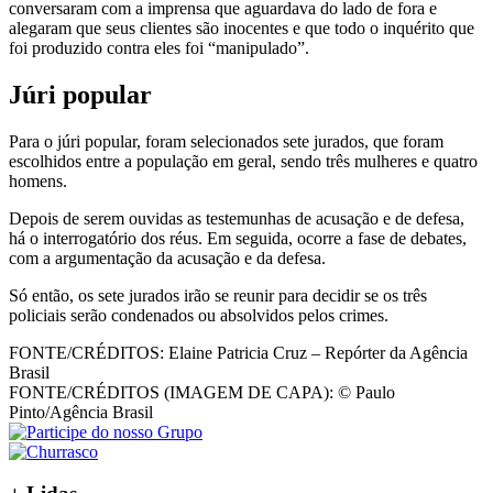
conversaram com a imprensa que aguardava do lado de fora e
alegaram que seus clientes são inocentes e que todo o inquérito que
foi produzido contra eles foi “manipulado”.
Júri popular
Para o júri popular, foram selecionados sete jurados, que foram
escolhidos entre a população em geral, sendo três mulheres e quatro
homens.
Depois de serem ouvidas as testemunhas de acusação e de defesa,
há o interrogatório dos réus. Em seguida, ocorre a fase de debates,
com a argumentação da acusação e da defesa.
Só então, os sete jurados irão se reunir para decidir se os três
policiais serão condenados ou absolvidos pelos crimes.
FONTE/CRÉDITOS:
Elaine Patricia Cruz – Repórter da Agência
Brasil
FONTE/CRÉDITOS (IMAGEM DE CAPA):
© Paulo
Pinto/Agência Brasil