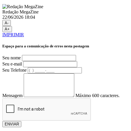
Redação MegaZine
22/06/2026 18:04
A-
A+
IMPRIMIR
Espaço para a comunicação de erros nesta postagem
Seu nome
Seu e-mail
Seu Telefone
Mensagem
Máximo 600 caracteres.
ENVIAR