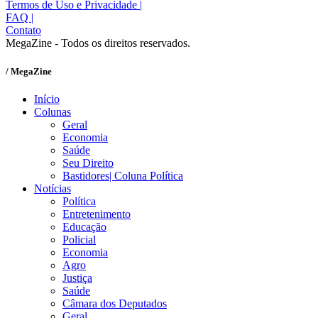
Termos de Uso e Privacidade
|
FAQ
|
Contato
MegaZine - Todos os direitos reservados.
/ MegaZine
Início
Colunas
Geral
Economia
Saúde
Seu Direito
Bastidores| Coluna Política
Notícias
Política
Entretenimento
Educação
Policial
Economia
Agro
Justiça
Saúde
Câmara dos Deputados
Geral