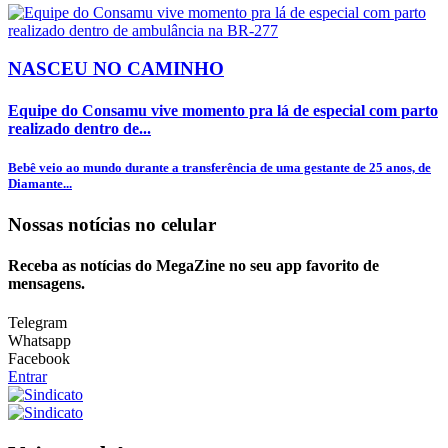
NASCEU NO CAMINHO
Equipe do Consamu vive momento pra lá de especial com parto
realizado dentro de...
Bebê veio ao mundo durante a transferência de uma gestante de 25 anos, de
Diamante...
Nossas notícias
no celular
Receba as notícias do MegaZine no seu app favorito de
mensagens.
Telegram
Whatsapp
Facebook
Entrar