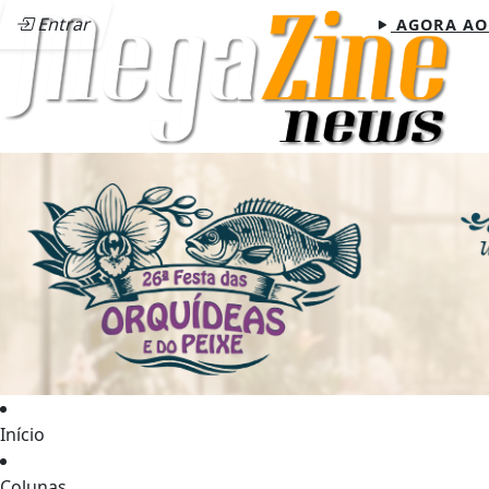
Entrar
AGORA AO
Início
Colunas