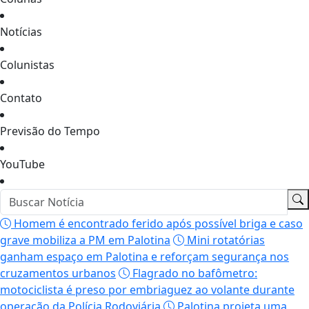
Notícias
Colunistas
Contato
Previsão do Tempo
YouTube
Homem é encontrado ferido após possível briga e caso
grave mobiliza a PM em Palotina
Mini rotatórias
ganham espaço em Palotina e reforçam segurança nos
cruzamentos urbanos
Flagrado no bafômetro:
motociclista é preso por embriaguez ao volante durante
operação da Polícia Rodoviária
Palotina projeta uma