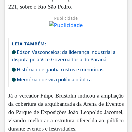
221, sobre o Rio São Pedro.
Publicidade
LEIA TAMBÉM:
Edson Vasconcelos: da liderança industrial à
disputa pela Vice-Governadoria do Paraná
História que ganha rostos e memórias
Memória que vira política pública
Já o vereador Filipe Brustolin indicou a ampliação
da cobertura da arquibancada da Arena de Eventos
do Parque de Exposições João Leopoldo Jacomel,
visando melhorar a estrutura oferecida ao público
durante eventos e festividades.