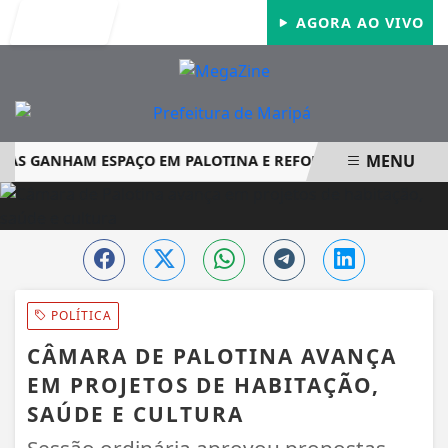
Entrar
AGORA AO VIVO
MENU
S GANHAM ESPAÇO EM PALOTINA E REFORÇAM SEGURANÇA 
EM ALTA
POLÍTICA
CÂMARA DE PALOTINA AVANÇA
EM PROJETOS DE HABITAÇÃO,
SAÚDE E CULTURA
Sessão ordinária aprovou propostas