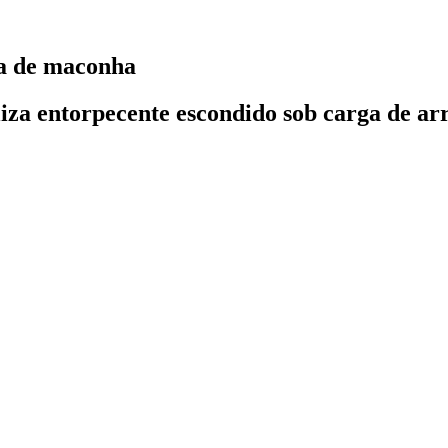
da de maconha
iza entorpecente escondido sob carga de ar