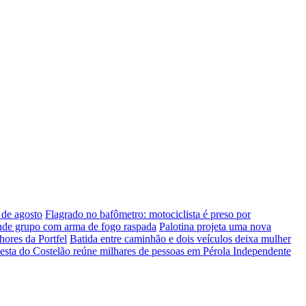
 de agosto
Flagrado no bafômetro: motociclista é preso por
ende grupo com arma de fogo raspada
Palotina projeta uma nova
hores da Portfel
Batida entre caminhão e dois veículos deixa mulher
esta do Costelão reúne milhares de pessoas em Pérola Independente