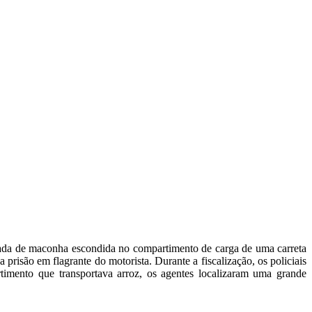
ada de maconha escondida no compartimento de carga de uma carreta
prisão em flagrante do motorista. Durante a fiscalização, os policiais
imento que transportava arroz, os agentes localizaram uma grande