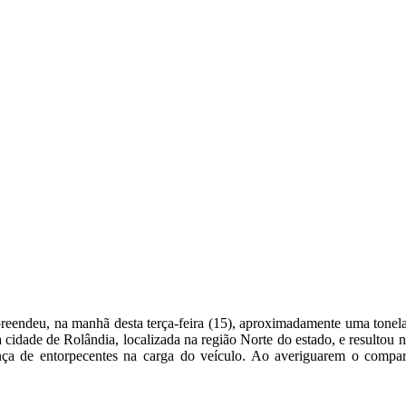
reendeu, na manhã desta terça-feira (15), aproximadamente uma tonel
dade de Rolândia, localizada na região Norte do estado, e resultou na 
nça de entorpecentes na carga do veículo. Ao averiguarem o compart