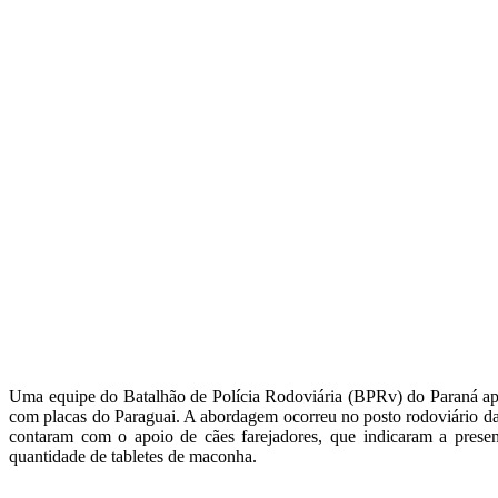
Uma equipe do Batalhão de Polícia Rodoviária (BPRv) do Paraná ap
com placas do Paraguai. A abordagem ocorreu no posto rodoviário da ci
contaram com o apoio de cães farejadores, que indicaram a prese
quantidade de tabletes de maconha.