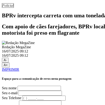
Policial
BPRv intercepta carreta com uma tonela
Com apoio de cães farejadores, BPRv local
motorista foi preso em flagrante
Redação MegaZine
16/07/2025 09:12
16/07/2025 09:12
A-
A+
IMPRIMIR
Espaço para a comunicação de erros nesta postagem
Seu nome
Seu e-mail
Seu Telefone