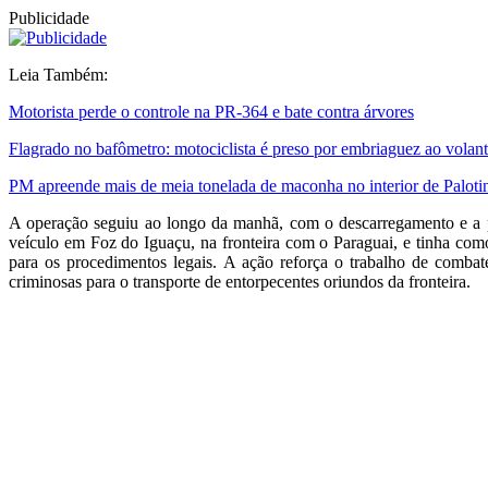
Publicidade
Leia Também:
Motorista perde o controle na PR-364 e bate contra árvores
Flagrado no bafômetro: motociclista é preso por embriaguez ao volan
PM apreende mais de meia tonelada de maconha no interior de Paloti
A operação seguiu ao longo da manhã, com o descarregamento e a pe
veículo em Foz do Iguaçu, na fronteira com o Paraguai, e tinha com
para os procedimentos legais. A ação reforça o trabalho de combate
criminosas para o transporte de entorpecentes oriundos da fronteira.