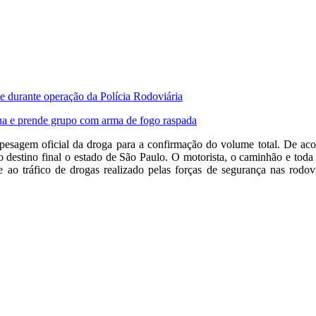
te durante operação da Polícia Rodoviária
na e prende grupo com arma de fogo raspada
sagem oficial da droga para a confirmação do volume total. De acor
o destino final o estado de São Paulo. O motorista, o caminhão e toda
 ao tráfico de drogas realizado pelas forças de segurança nas rodovi