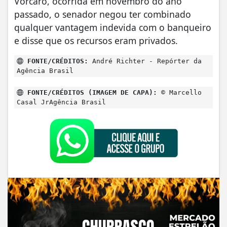
Vorcaro, ocorrida em novembro do ano
passado, o senador negou ter combinado
qualquer vantagem indevida com o banqueiro
e disse que os recursos eram privados.
FONTE/CRÉDITOS:
André Richter - Repórter da
Agência Brasil
FONTE/CRÉDITOS (IMAGEM DE CAPA):
© Marcello
Casal JrAgência Brasil