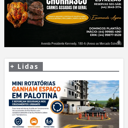
+
Lidas