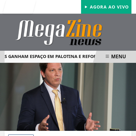
Entrar
AGORA AO VIVO
MENU
 GANHAM ESPAÇO EM PALOTINA E REFORÇAM SEGURANÇA NO
EM ALTA