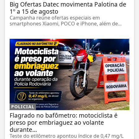
Big Ofertas Datec movimenta Palotina de
1º a 15 de agosto
Campanha reúne ofertas especiais em
smartphones Xiaomi, POCO e iPhone, além de...
POLICIAL
Flagrado no bafômetro: motociclista é
preso por embriaguez ao volante
durante...
Teste do etilômetro apontou índice de 0,47 mg/L