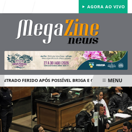
Entrar
AGORA AO VIVO
MENU
DO FERIDO APÓS POSSÍVEL BRIGA E CASO GRAVE MOBILIZA 
EM ALTA