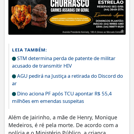
LEIA TAMBÉM:
STM determina perda de patente de militar
acusado de transmitir HIV
AGU pedirá na Justiça a retirada do Discord do
ar
Dino aciona PF após TCU apontar R$ 55,4
milhões em emendas suspeitas
Além de Jairinho, a mãe de Henry, Monique
Medeiros, é ré pela morte. De acordo com a
polícia e o Ministério Público, a criança