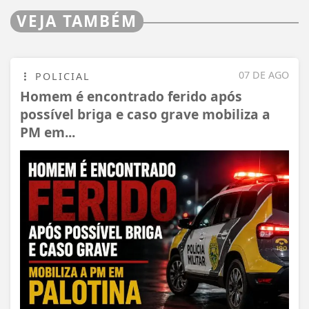
VEJA TAMBÉM
07 DE AGO
POLICIAL
Homem é encontrado ferido após
possível briga e caso grave mobiliza a
PM em...