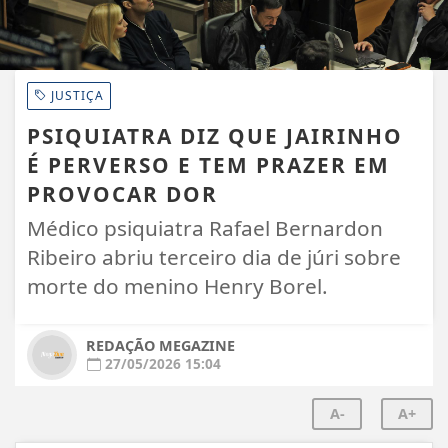
JUSTIÇA
PSIQUIATRA DIZ QUE JAIRINHO
É PERVERSO E TEM PRAZER EM
PROVOCAR DOR
Médico psiquiatra Rafael Bernardon
Ribeiro abriu terceiro dia de júri sobre
morte do menino Henry Borel.
REDAÇÃO MEGAZINE
27/05/2026 15:04
A-
A+