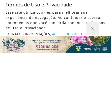
Termos de Uso e Privacidade
Esse site utiliza cookies para melhorar sua
experiência de navegação. Ao continuar o acesso,
entendemos que você concorda com nossos Termos
de Uso e Privacidade.
VISUALIZAR
PARA MAIS INFORMAÇÕES,
ACESSE NOSSOS TERMOS
CLICANDO AQUI
PROSSEGUIR
07 DE AGO
GERAL
Saiba quando será o recesso de fim de
ano para servidores públicos